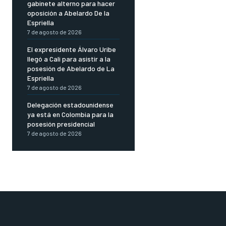
gabinete alterno para hacer
oposición a Abelardo De la
Espriella
7 de agosto de 2026
El expresidente Álvaro Uribe
llegó a Cali para asistir a la
posesión de Abelardo de La
Espriella
7 de agosto de 2026
Delegación estadounidense
ya está en Colombia para la
posesión presidencial
7 de agosto de 2026