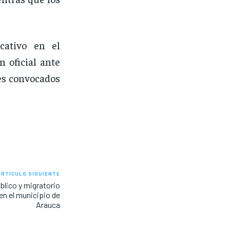
cativo en el
 oficial ante
tes convocados
ARTÍCULO SIGUIENTE
blico y migratorio
en el municipio de
Arauca