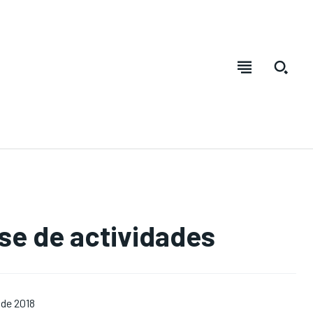
Bienvenido a La Voz del Cinaruco
Bienvenido a La Voz del Cinaruco
Bienvenido a La Voz del Cinaruco
Bienvenido a La Voz del Cinaruco
REGIONAL
REGIONAL
REGIONAL
REGIONAL
NACIONAL
NACIONAL
NACIONAL
NACIONAL
OPINIÓN
OPINIÓN
OPINIÓN
OPINIÓN
NOTICIAS
NOTICIAS
NOTICIAS
NOTICIAS
INTERNACIONAL
INTERNACIONAL
INTERNACIONAL
INTERNACIONAL
se de actividades
DEPORTES
DEPORTES
DEPORTES
DEPORTES
ENTRETENIMIENTO
ENTRETENIMIENTO
ENTRETENIMIENTO
ENTRETENIMIENTO
 de 2018
EN VIVO
EN VIVO
EN VIVO
EN VIVO