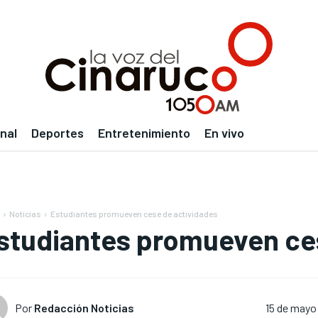
nal
Deportes
Entretenimiento
En vivo
Noticias
Estudiantes promueven cese de actividades
studiantes promueven ce
Por
Redacción Noticias
15 de mayo