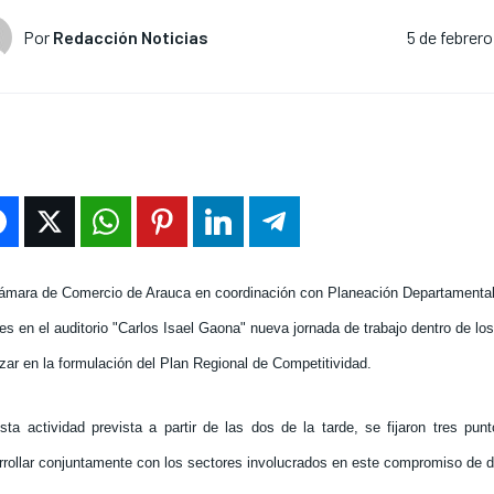
Por
Redacción Noticias
5 de febrer
ámara de Comercio de Arauca en coordinación con Planeación Departamental
es en el auditorio "Carlos Isael Gaona" nueva jornada de trabajo dentro de los
zar en la formulación del Plan Regional de Competitividad.
sta actividad prevista a partir de las dos de la tarde, se fijaron tres pu
rrollar conjuntamente con los sectores involucrados en este compromiso de de