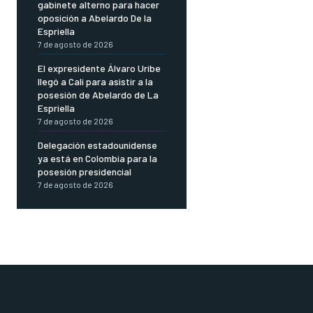
gabinete alterno para hacer
oposición a Abelardo De la
Espriella
7 de agosto de 2026
El expresidente Álvaro Uribe
llegó a Cali para asistir a la
posesión de Abelardo de La
Espriella
7 de agosto de 2026
Delegación estadounidense
ya está en Colombia para la
posesión presidencial
7 de agosto de 2026