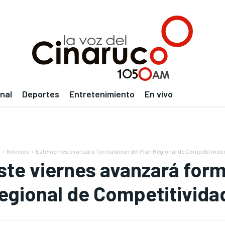
nal
Deportes
Entretenimiento
En vivo
Noticias
Este viernes avanzará formulación del Plan Regional de Competitivida
ste viernes avanzará form
egional de Competitivida