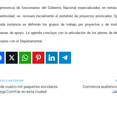
presencia de funcionarios del Gobierno Nacional especializados en temas
etitividad, se
revisará inicialmente el portafolio de proyectos priorizados, f
nda instancia se definirán los grupos de trabajo por proyectos y de inst
ramas de apoyo. La agenda concluye con la articulación de los planes de des
cipios con el Departamental.
CULO ANTERIOR
de cuatro mil paquetes escolares
Comienza audiencia 
ega Comfiar en esta ciudad
Ja