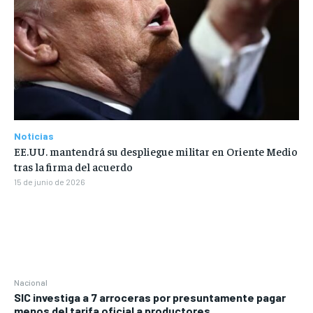
Noticias
EE.UU. mantendrá su despliegue militar en Oriente Medio
tras la firma del acuerdo
15 de junio de 2026
Nacional
SIC investiga a 7 arroceras por presuntamente pagar
menos del tarifa oficial a productores