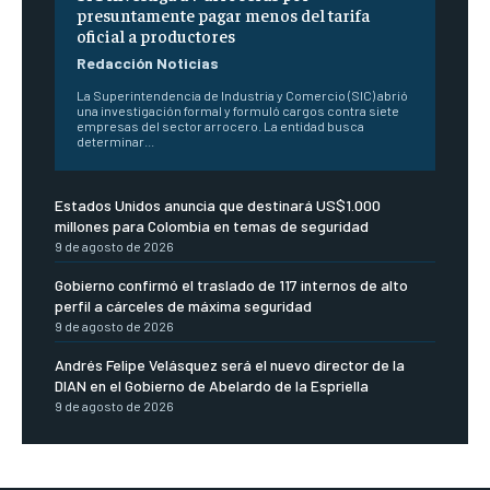
presuntamente pagar menos del tarifa
oficial a productores
Redacción Noticias
La Superintendencia de Industria y Comercio (SIC) abrió
una investigación formal y formuló cargos contra siete
empresas del sector arrocero. La entidad busca
determinar...
Estados Unidos anuncia que destinará US$1.000
millones para Colombia en temas de seguridad
9 de agosto de 2026
Gobierno confirmó el traslado de 117 internos de alto
perfil a cárceles de máxima seguridad
9 de agosto de 2026
Andrés Felipe Velásquez será el nuevo director de la
DIAN en el Gobierno de Abelardo de la Espriella
9 de agosto de 2026