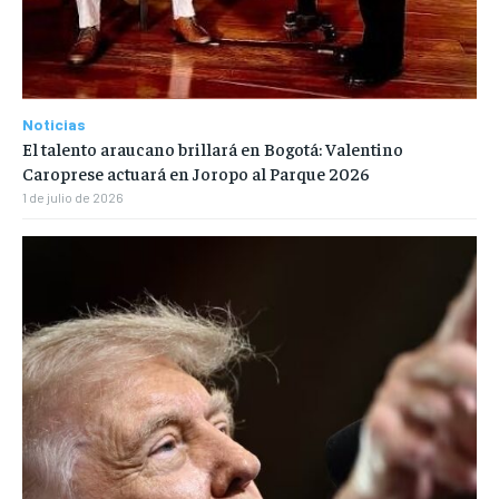
Noticias
El talento araucano brillará en Bogotá: Valentino
Caroprese actuará en Joropo al Parque 2026
1 de julio de 2026