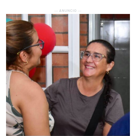
― ANUNCIO ―