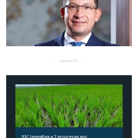
― ANUNCIO ―
SIC investiga a 7 arroceras por