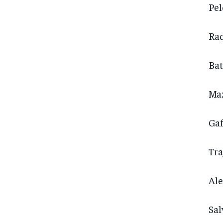
Pel
Ra
Bat
Ma
Gaf
Tra
Ale
Sal