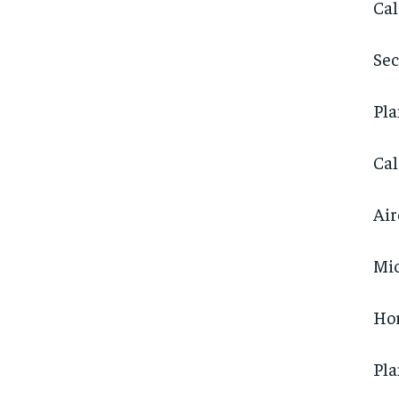
Cal
Sec
Pl
Cal
Air
Mi
Ho
Pla