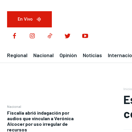
En Vivo
Regional
Nacional
Opinión
Noticias
Internacio
Inicio
E
Nacional
c
Fiscalía abrió indagación por
audios que vinculan a Verónica
Alcocer por uso irregular de
recursos