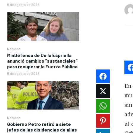
5 de agosto de 2026
Nacional
MinDefensa de De la Espriella
anunció cambios “sustanciales”
para recuperar la Fuerza Pública
5 de agosto de 2026
En 
mun
sin
ade
Nacional
el 
Gobierno Petro retiró a siete
jefes de las disidencias de alias
Gob