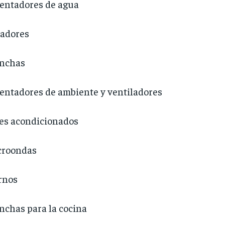
entadores de agua
adores
anchas
entadores de ambiente y ventiladores
es acondicionados
croondas
rnos
nchas para la cocina