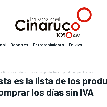
nal
Deportes
Entretenimiento
En vivo
Noticias
Esta es la lista de los productos que puede comprar los días...
sta es la lista de los pro
omprar los días sin IVA