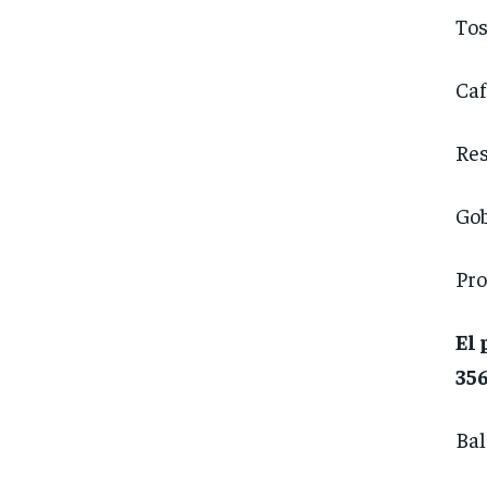
Tos
Caf
Res
Gob
Pro
El 
356
Ba