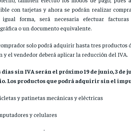
ible con tarjetas y ahora se podrán realizar compra
igual forma, será necesaria efectuar facturas 
ográfica o un documento equivalente.
comprador solo podrá adquirir hasta tres productos
n y el vendedor deberá aplicar la reducción del IVA.
 días sin IVA serán el próximo 19 de junio, 3 de ju
io. Los productos que podrá adquirir sin el imp
icletas y patinetas mecánicas y eléctricas
putadores y celulares