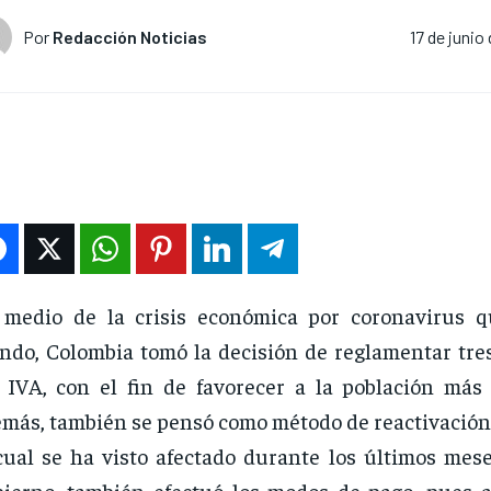
Por
Redacción Noticias
17 de junio
medio de la crisis económica por coronavirus q
do, Colombia tomó la decisión de reglamentar tres
 IVA, con el fin de favorecer a la población más 
más, también se pensó como método de reactivación 
cual se ha visto afectado durante los últimos mese
ierno, también efectuó los modos de pago, pues a