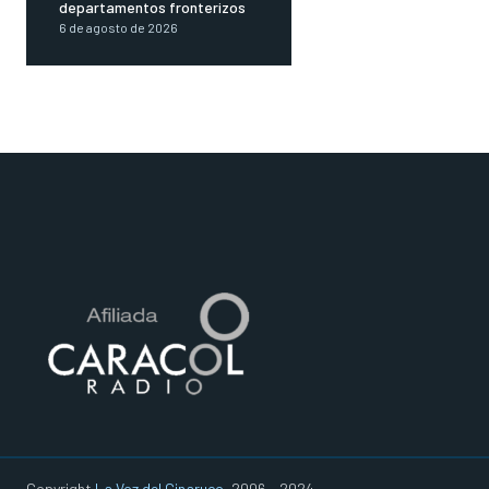
departamentos fronterizos
6 de agosto de 2026
Copyright
La Voz del Cinaruco
, 2006 - 2024.