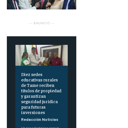
― ANUNCIO ―
Diez sedes
educativas rurales
de Tame reciben
títulos de propiedad
y garantizan
seguridad jurídica
para futuras
inversiones
Redacción Noticias
Un paso histórico para la