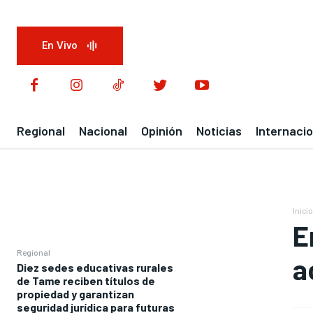
En Vivo
Regional
Nacional
Opinión
Noticias
Internacio
Inicio
E
Regional
a
Diez sedes educativas rurales
de Tame reciben títulos de
propiedad y garantizan
seguridad jurídica para futuras