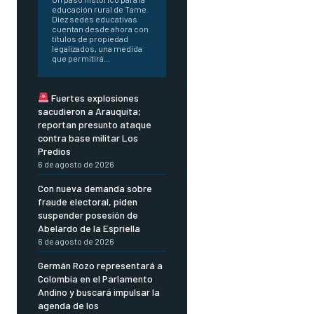
educación rural de Tame.
Diez sedes educativas
cuentan desde ahora con
títulos de propiedad
legalizados, una medida
que permitirá...
Fuertes explosiones
sacudieron a Arauquita;
reportan presunto ataque
contra base militar Los
Predios
6 de agosto de 2026
Con nueva demanda sobre
fraude electoral, piden
suspender posesión de
Abelardo de la Espriella
6 de agosto de 2026
Germán Rozo representará a
Colombia en el Parlamento
Andino y buscará impulsar la
agenda de los