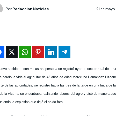
Por
Redacción Noticias
21 de mayo
uevo accidente con minas antipersona se registró ayer en sector rural del mu
e perdió la vida el agricultor de 43 años de edad Marcelino Hernández Lizcan
rte de las autoridades, se registró hacia las tres de la tarde en una finca de 
o la víctima se encontraba realizando labores del agro y pisó de manera acci
ciendo la explosión que dejó el saldo fatal.