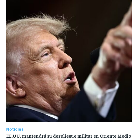
Noticias
EE.UU. mantendrá su despliegue militar en Oriente Medio