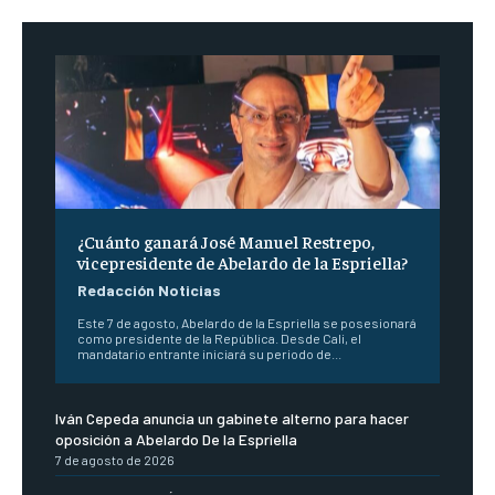
¿Cuánto ganará José Manuel Restrepo,
vicepresidente de Abelardo de la Espriella?
Redacción Noticias
Este 7 de agosto, Abelardo de la Espriella se posesionará
como presidente de la República. Desde Cali, el
mandatario entrante iniciará su periodo de...
Iván Cepeda anuncia un gabinete alterno para hacer
oposición a Abelardo De la Espriella
7 de agosto de 2026