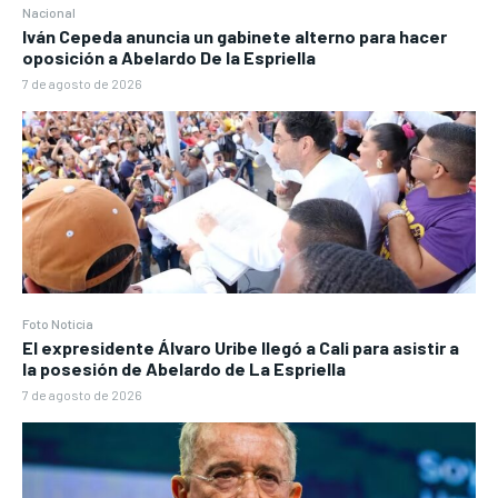
Nacional
Iván Cepeda anuncia un gabinete alterno para hacer
oposición a Abelardo De la Espriella
7 de agosto de 2026
Foto Noticia
El expresidente Álvaro Uribe llegó a Cali para asistir a
la posesión de Abelardo de La Espriella
7 de agosto de 2026