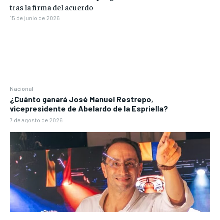
tras la firma del acuerdo
15 de junio de 2026
Nacional
¿Cuánto ganará José Manuel Restrepo,
vicepresidente de Abelardo de la Espriella?
7 de agosto de 2026