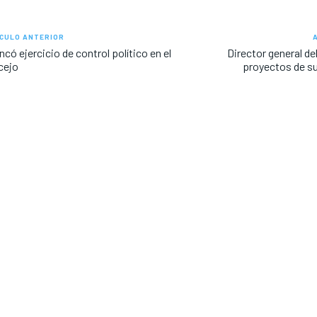
CULO ANTERIOR
ncó ejercicio de control político en el
Director general de
cejo
proyectos de su