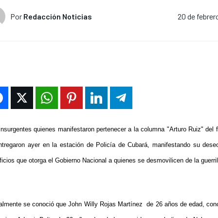
Por
Redacción Noticias
20 de febrer
insurgentes quienes manifestaron pertenecer a la columna "Arturo Ruiz" del f
ntregaron ayer en la estación de Policía de Cubará, manifestando su dese
icios que otorga el Gobierno Nacional a quienes se desmovilicen de la guerril
ialmente se conoció que John Willy Rojas Martínez
de 26 años de edad, cono