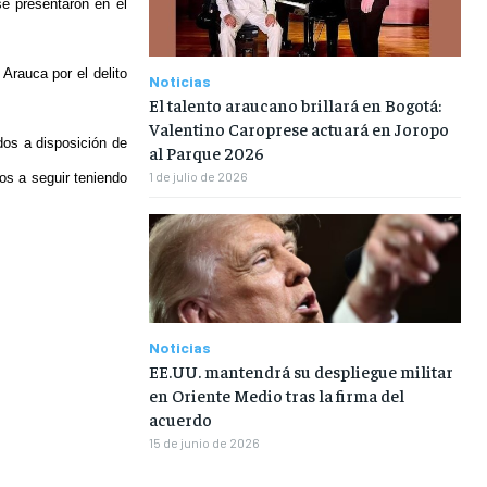
e presentaron en el
 Arauca por el delito
Noticias
El talento araucano brillará en Bogotá:
Valentino Caroprese actuará en Joropo
dos a disposición de
al Parque 2026
1 de julio de 2026
os a seguir teniendo
Noticias
EE.UU. mantendrá su despliegue militar
en Oriente Medio tras la firma del
acuerdo
15 de junio de 2026