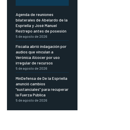
Agenda de reuniones
bilaterales de Abelardo de la
Espriella y José Manuel
Restrepo antes de posesión
5 de agosto de 2026
Fiscalía abrió indagación por
audios que vinculan a
Verónica Alcocer por uso
irregular de recursos
5 de agosto de 2026
MinDefensa de De la Espriella
anunció cambios
“sustanciales” para recuperar
la Fuerza Pública
5 de agosto de 2026