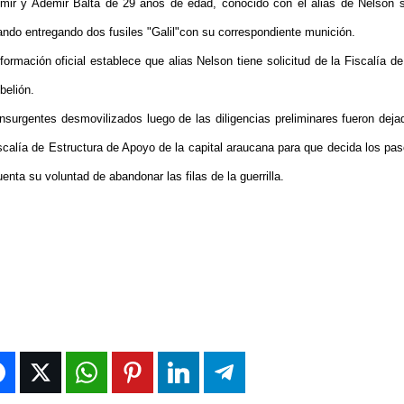
imir y Ademir Balta de 29 años de edad, conocido con el alias de Nelson s
ndo entregando dos fusiles "Galil"con su correspondiente munición.
formación oficial establece que alias Nelson tiene solicitud de la Fiscalía de
belión.
insurgentes desmovilizados luego de las diligencias preliminares fueron deja
iscalía de Estructura de Apoyo de la capital araucana para que decida los pas
enta su voluntad de abandonar las filas de la guerrilla.