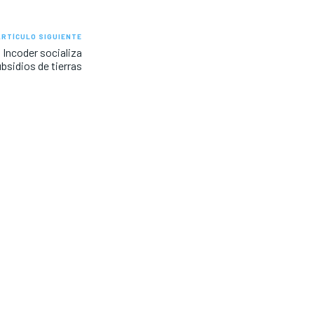
ARTÍCULO SIGUIENTE
l Incoder socializa
bsidios de tierras