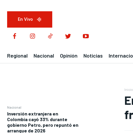
En Vivo
Regional
Nacional
Opinión
Noticias
Internacio
Inicio
E
Nacional
f
Inversión extranjera en
Colombia cayó 33% durante
gobierno Petro, pero repuntó en
arranque de 2026