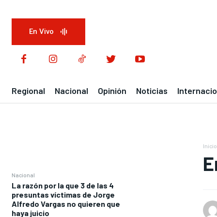
En Vivo
Regional
Nacional
Opinión
Noticias
Internacio
Inicio
E
Nacional
La razón por la que 3 de las 4
presuntas víctimas de Jorge
Alfredo Vargas no quieren que
haya juicio