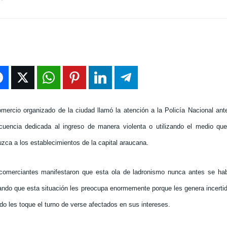
omercio organizado de la ciudad llamó la atención a la Policía Nacional ante
ncuencia dedicada al ingreso de manera violenta o utilizando el medio que
uzca a los establecimientos de la capital araucana.
comerciantes manifestaron que esta ola de ladronismo nunca antes se hab
ando que esta situación les preocupa enormemente porque les genera incert
do les toque el turno de verse afectados en sus intereses.