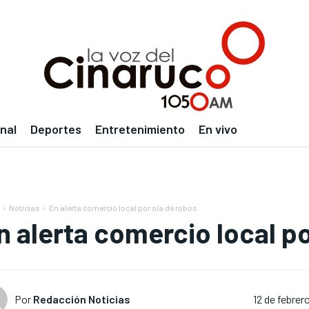
nal
Deportes
Entretenimiento
En vivo
Noticias
En alerta comercio local por ola de robos
n alerta comercio local po
Por
Redacción Noticias
12 de febrer