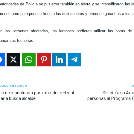
utoridades de Policía se pusieron también en alerta y se intensificaron las l
io nocturno para ponerle freno a los delincuentes y ofrecerle garantías a los 
n las personas afectadas, los ladrones prefieren utilizar las horas d
umar sus fechorías.
CULO ANTERIOR
o de maquinaria para atender red vial
Se inicia en Ara
iaria busca alcalde
personas al Programa F