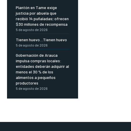
Plantón en Tame exige
justicia por abuela que
recibió 14 puñaladas; ofrecen
$30 millones de recompensa
5 de agosto de 2026
Tienen huevo…Tienen huevo
5 de agosto de 2026
Gobernación de Arauca
impulsa compras locales:
entidades deberán adquirir al
menos el 30 % de los
alimentos a pequeños
productores
5 de agosto de 2026