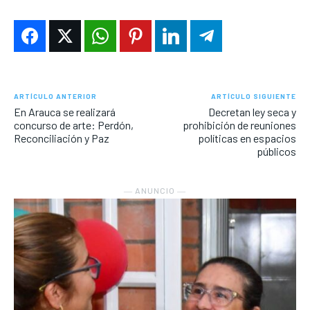
ARTÍCULO ANTERIOR
ARTÍCULO SIGUIENTE
En Arauca se realizará
Decretan ley seca y
concurso de arte: Perdón,
prohibición de reuniones
Reconciliación y Paz
políticas en espacios
públicos
― ANUNCIO ―