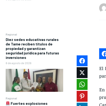
Regional
Diez sedes educativas rurales
de Tame reciben títulos de
propiedad y garantizan
seguridad jurídica para futuras
inversiones
6 de agosto de 2026
El 
par
En 
pru
Regional
Fuertes explosiones
Ca