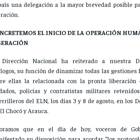
país una delegación a la mayor brevedad posible pa
ración.
NCRETEMOS EL INICIO DE LA OPERACIÓN HUM
BERACIÓN
 Dirección Nacional ha reiterado a nuestra D
logos, su función de dinamizar todas las gestiones
re ellas la relacionada con la pronta liberación
dados, policías y contratistas militares retenido
rrilleros del ELN, los días 3 y 8 de agosto, en los
El Chocó y Arauca.
loramos que en el día de hoy, voceros de Go
ifestado su disposición para acordar “los protocol