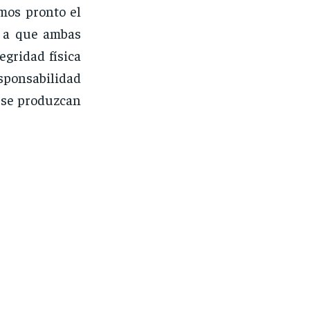
mos pronto el
y a que ambas
egridad física
sponsabilidad
e se produzcan