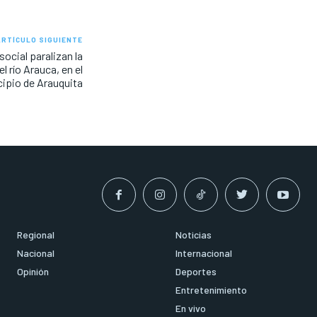
ARTÍCULO SIGUIENTE
ocial paralizan la
l río Arauca, en el
ipio de Arauquita
Regional
Noticias
Nacional
Internacional
Opinión
Deportes
Entretenimiento
En vivo