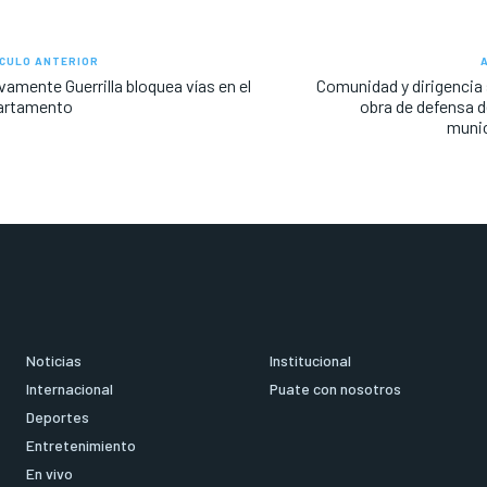
CULO ANTERIOR
amente Guerrilla bloquea vías en el
Comunidad y dirigencia s
artamento
obra de defensa de
munic
Noticias
Institucional
Internacional
Puate con nosotros
Deportes
Entretenimiento
En vivo