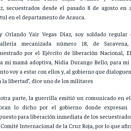
z, secuestrados desde el pasado 8 de agosto en 
tul en el departamento de Arauca.
y Orlando Yair Vegas Díaz, soy soldado regular
ballería mecanizada número 18, de Saravena,
uestrado por el Ejército de liberación Nacional, E
a mi mamá adoptiva, Nidia Durango Bello, para mi 
nto voy a estar con ellos y, al gobierno que dialogue
 la libertad”, dice uno de los militares
otra parte, la guerrilla emitió un comunicado en e
loran lo dicho por el gobierno donde expresan 
puesto para liberación inmediata de los secuestrado
 Comité Internacional de la Cruz Roja, por lo que af