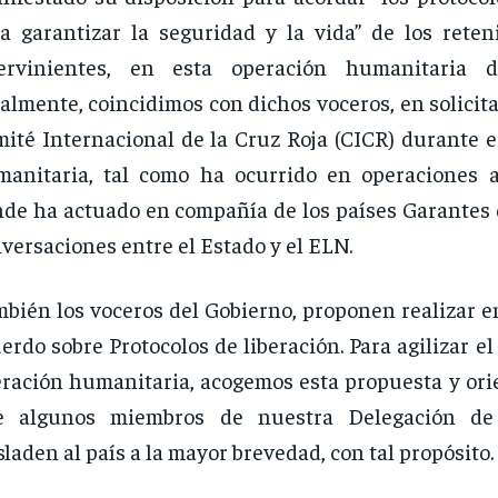
a garantizar la seguridad y la vida” de los rete
tervinientes, en esta operación humanitaria de
almente, coincidimos con dichos voceros, en solicita
ité Internacional de la Cruz Roja (CICR) durante e
anitaria, tal como ha ocurrido en operaciones a
de ha actuado en compañía de los países Garantes 
versaciones entre el Estado y el ELN.
bién los voceros del Gobierno, proponen realizar e
erdo sobre Protocolos de liberación. Para agilizar el 
ración humanitaria, acogemos esta propuesta y ori
e algunos miembros de nuestra Delegación de
sladen al país a la mayor brevedad, con tal propósito.