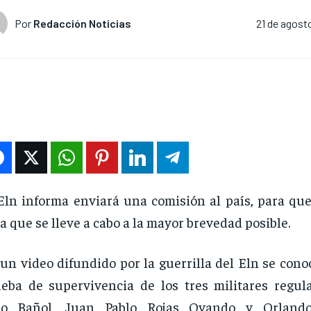
Por
Redacción Noticias
21 de agost
Eln informa enviará una comisión al país, para que
a que se lleve a cabo a la mayor brevedad posible.
un video difundido por la guerrilla del Eln se cono
eba de supervivencia de los tres militares regul
ro Bañol, Juan Pablo Rojas Ovando y Orland