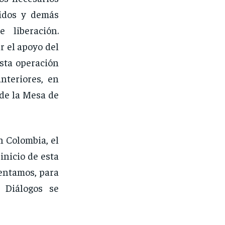
nidos y demás
 liberación.
r el apoyo del
sta operación
nteriores, en
de la Mesa de
n Colombia, el
inicio de esta
entamos, para
 Diálogos se