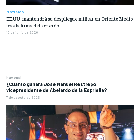
Noticias
EE.UU. mantendrá su despliegue militar en Oriente Medio
tras la firma del acuerdo
15 de junio de 2026
Nacional
¿Cuánto ganará José Manuel Restrepo,
vicepresidente de Abelardo de la Espriella?
7 de agosto de 2026