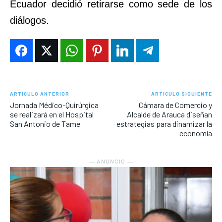
Ecuador decidió retirarse como sede de los
diálogos.
ARTÍCULO ANTERIOR
ARTÍCULO SIGUIENTE
Jornada Médico-Quirúrgica
Cámara de Comercio y
se realizará en el Hospital
Alcalde de Arauca diseñan
San Antonio de Tame
estrategias para dinamizar la
economía
― ANUNCIO ―