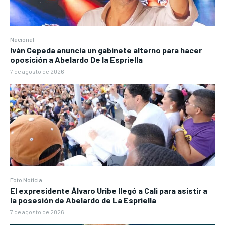
Nacional
Iván Cepeda anuncia un gabinete alterno para hacer
oposición a Abelardo De la Espriella
7 de agosto de 2026
Foto Noticia
El expresidente Álvaro Uribe llegó a Cali para asistir a
la posesión de Abelardo de La Espriella
7 de agosto de 2026