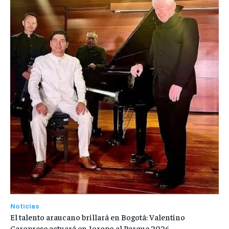
Noticias
El talento araucano brillará en Bogotá: Valentino
Caroprese actuará en Joropo al Parque 2026