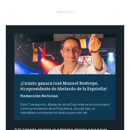
― ANUNCIO ―
¿Cuánto ganará José Manuel Restrepo,
vicepresidente de Abelardo de la Espriella?
Redacción Noticias
Este 7 de agosto, Abelardo de la Espriella se posesionará
como presidente de la República. Desde Cali, el
mandatario entrante iniciará su periodo de...
Iván Cepeda anuncia un gabinete alterno para hacer