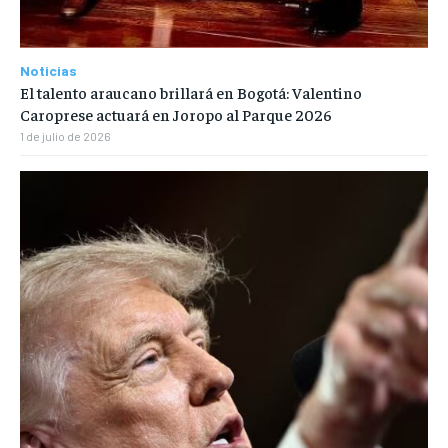
Noticias
El talento araucano brillará en Bogotá: Valentino
Caroprese actuará en Joropo al Parque 2026
1 de julio de 2026