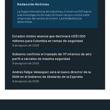
Redacción Noticias
La Superintendencia de Industria y Comercio (SIC) abrió
una investigación formal y formuló cargos contra siete
empresas del sector arrocero. La entidad busca
determinar...
Estados Unidos anuncia que destinará US$1.000
millones para Colombia en temas de seguridad
9 de agosto de 2026
Gobierno confirmó el traslado de 117 internos de alto
perfil a cárceles de máxima seguridad
9 de agosto de 2026
Andrés Felipe Velásquez será el nuevo director de la
DIAN en el Gobierno de Abelardo de la Espriella
9 de agosto de 2026