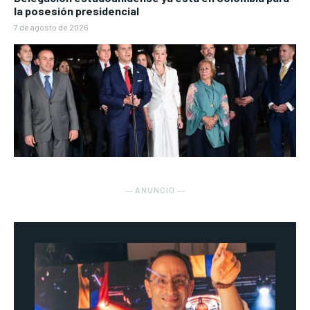
la posesión presidencial
7 de agosto de 2026
― ANUNCIO ―