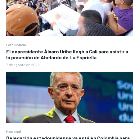
Foto Noticia
El expresidente Álvaro Uribe llegó a Cali para asistir a
la posesión de Abelardo de La Espriella
7 de agosto de 2026
Nacional
Delegación estadounidense ya está en Colombia para