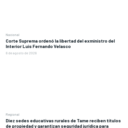
Nacional
Corte Suprema ordenó la libertad del exministro del
Interior Luis Fernando Velasco
6 de agosto de 2026
Regional
Diez sedes educativas rurales de Tame reciben títulos
de propiedad y garantizan seguridad jurídica para