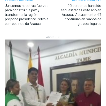
ARTÍCULO ANTERIOR
ARTÍCULO SIGUIENTE
Juntemos nuestras fuerzas
20 personas han sido
para construir la paz y
secuestradas este año en
transformar la región,
Arauca. Actualmente, 43
propone presidente Petro a
continúan en manos de
campesinos de Arauca
grupos ilegales
― ANUNCIO ―