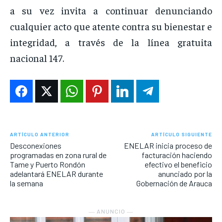
a su vez invita a continuar denunciando
cualquier acto que atente contra su bienestar e
integridad, a través de la línea gratuita
nacional 147.
ARTÍCULO ANTERIOR
ARTÍCULO SIGUIENTE
Desconexiones
ENELAR inicia proceso de
programadas en zona rural de
facturación haciendo
Tame y Puerto Rondón
efectivo el beneficio
adelantará ENELAR durante
anunciado por la
la semana
Gobernación de Arauca
― ANUNCIO ―