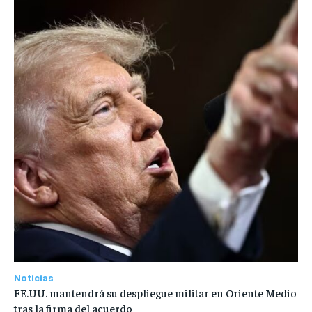
Noticias
EE.UU. mantendrá su despliegue militar en Oriente Medio
tras la firma del acuerdo