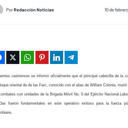
Por
Redacción Noticias
10 de febrer
entes castrenses se informó oficialmente que el principal cabecilla de la cu
loque oriental de de las Farc, conocido con el alias de William Colonia, murió
 combates con unidades de la Brigada Móvil No. 5 del Ejército Nacional.Labo
Das fueron fundamentales en este operativo exitoso para la fuerza púb
mbiano.