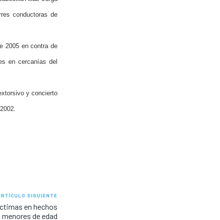
rres conductoras de
 de 2005 en contra de
res en cercanías del
extorsivo y concierto
 2002.
ARTÍCULO SIGUIENTE
víctimas en hechos
os menores de edad