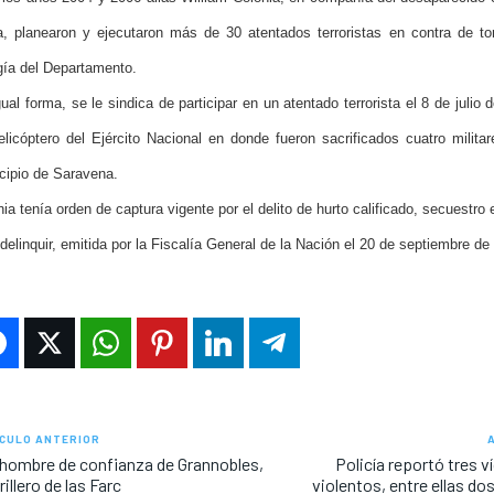
a, planearon y ejecutaron más de 30 atentados terroristas en contra de to
gía del Departamento.
ual forma, se le sindica de participar en un atentado terrorista el 8 de julio
elicóptero del Ejército Nacional en donde fueron sacrificados cuatro milita
cipio de Saravena.
ia tenía orden de captura vigente por el delito de hurto calificado, secuestro 
delinquir, emitida por la Fiscalía General de la Nación el 20 de septiembre de
CULO ANTERIOR
hombre de confianza de Grannobles,
Policía reportó tres 
rillero de las Farc
violentos, entre ellas d