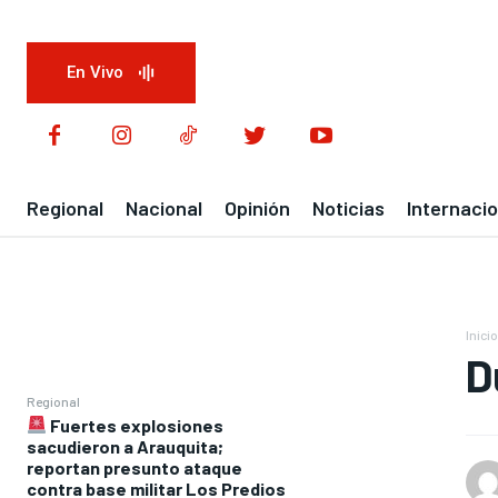
En Vivo
Regional
Nacional
Opinión
Noticias
Internacio
Inicio
D
Regional
Fuertes explosiones
sacudieron a Arauquita;
reportan presunto ataque
contra base militar Los Predios