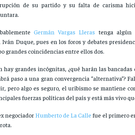
rupción de su partido y su falta de carisma hi
untara.
obablemente
Germán Vargas Lleras
tenga algún 
 Iván Duque, pues en los foros y debates presidenc
o grandes coincidencias entre ellos dos.
 hay grandes incógnitas, ¿qué harán las bancadas 
brá paso a una gran convergencia “alternativa”? Fa
ir, pero algo es seguro, el uribismo se mantiene c
ncipales fuerzas políticas del país y está más vivo q
ex negociador
Humberto de La Calle
fue el primero e
rota.