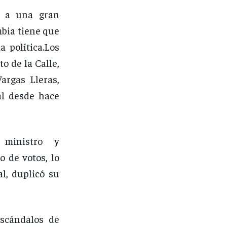
a a una gran
mbia tiene que
 política.Los
o de la Calle,
argas Lleras,
al desde hace
 ministro y
 de votos, lo
l, duplicó su
escándalos de