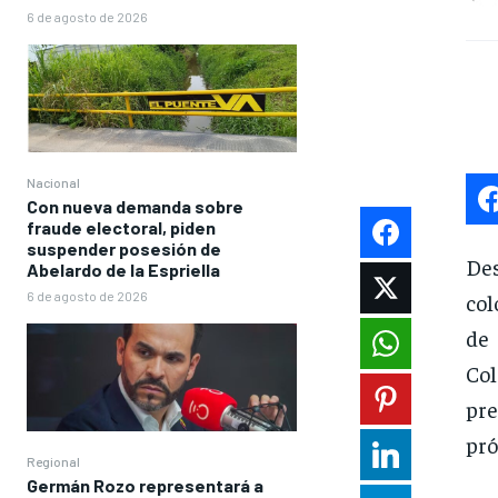
6 de agosto de 2026
Nacional
Con nueva demanda sobre
fraude electoral, piden
suspender posesión de
Des
Abelardo de la Espriella
col
6 de agosto de 2026
de
Co
pre
pró
Regional
Germán Rozo representará a