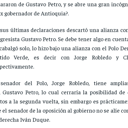
araron de Gustavo Petro, y se abre una gran incógn
ex gobernador de Antioquia?.
sus últimas declaraciones descartó una alianza con
gresista Gustavo Petro. Se debe tener algo en cuent
cabalgó solo, lo hizo bajo una alianza con el Polo De
rtido Verde, es decir con Jorge Robledo y C
pectivamente.
 senador del Polo, Jorge Robledo, tiene amplia
 Gustavo Petro, lo cual cerraría la posibilidad de
tos a la segunda vuelta, sin embargo es prácticame
 el senador de la oposición al gobierno no se alíe co
derecha Iván Duque.