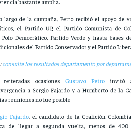
erencia bastante amplia.
o largo de la campaña, Petro recibió el apoyo de v
íticos, el Partido UP, el Partido Comunista de Co
 Polo Democrático, Partido Verde y hasta bases de
dicionales del Partido Conservador y el Partido Libera
:
consulte los resultados departamento por departam
 reiteradas ocasiones
Gustavo Petro
invitó 
vergencia a Sergio Fajardo y a Humberto de la Cal
ias reuniones no fue posible.
gio Fajardo
, el candidato de la Coalición Colombi
rca de llegar a segunda vuelta, menos de 400 