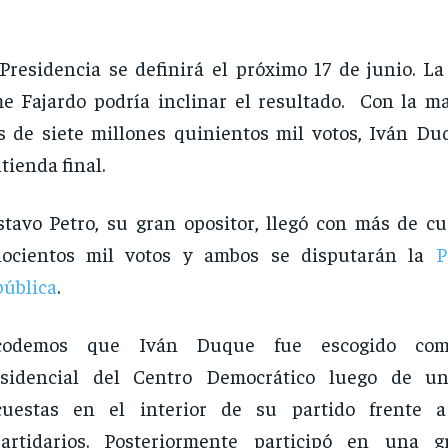
Presidencia se definirá el próximo 17 de junio. La
e Fajardo podría inclinar el resultado. Con la ma
 de siete millones quinientos mil votos, Iván Duq
tienda final.
tavo Petro, su gran opositor, llegó con más de cu
hocientos mil votos y ambos se disputarán la
P
ública
.
codemos que Iván Duque fue escogido com
esidencial del Centro Democrático luego de u
cuestas en el interior de su partido frente a
partidarios. Posteriormente participó en una g