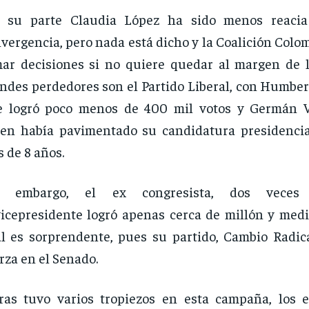
r su parte Claudia López ha sido menos reaci
vergencia, pero nada está dicho y la Coalición Colo
ar decisiones si no quiere quedar al margen de la
ndes perdedores son el Partido Liberal, con Humbert
e logró poco menos de 400 mil votos y Germán V
en había pavimentado su candidatura presidenci
 de 8 años.
n embargo, el ex congresista, dos veces
icepresidente logró apenas cerca de millón y medio
l es sorprendente, pues su partido, Cambio Radica
rza en el Senado.
ras tuvo varios tropiezos en esta campaña, los 