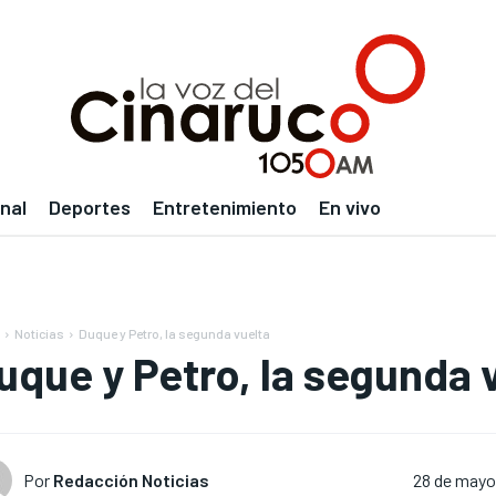
nal
Deportes
Entretenimiento
En vivo
Noticias
Duque y Petro, la segunda vuelta
uque y Petro, la segunda 
Por
Redacción Noticias
28 de mayo