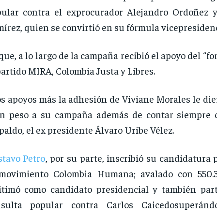
ular contra el exprocurador Alejandro Ordoñez 
írez, quien se convirtió en su fórmula vicepresidenc
ue, a lo largo de la campaña recibió el apoyo del “for
partido MIRA, Colombia Justa y Libres.
s apoyos más la adhesión de Viviane Morales le die
an peso a su campaña además de contar siempre 
paldo, el ex presidente Álvaro Uribe Vélez.
tavo Petro
, por su parte, inscribió su candidatura 
 movimiento Colombia Humana; avalado con 550.3
itimó como candidato presidencial y también par
nsulta popular contra Carlos Caicedosuperán