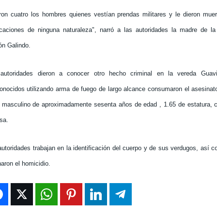
ron cuatro los hombres quienes vestían prendas militares y le dieron muer
icaciones de ninguna naturaleza", narró a las autoridades la madre de l
ón Galindo.
autoridades dieron a conocer otro hecho criminal en la vereda Gua
onocidos utilizando arma de fuego de largo alcance consumaron el asesinat
 masculino de aproximadamente sesenta años de edad , 1.65 de estatura, c
sa.
autoridades trabajan en la identificación del cuerpo y de sus verdugos, así 
naron el homicidio.