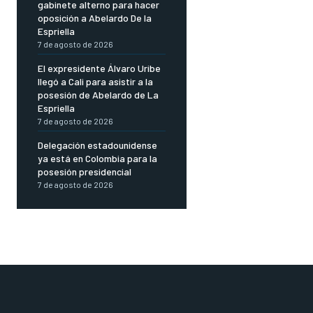
gabinete alterno para hacer
oposición a Abelardo De la
Espriella
7 de agosto de 2026
El expresidente Álvaro Uribe
llegó a Cali para asistir a la
posesión de Abelardo de La
Espriella
7 de agosto de 2026
Delegación estadounidense
ya está en Colombia para la
posesión presidencial
7 de agosto de 2026