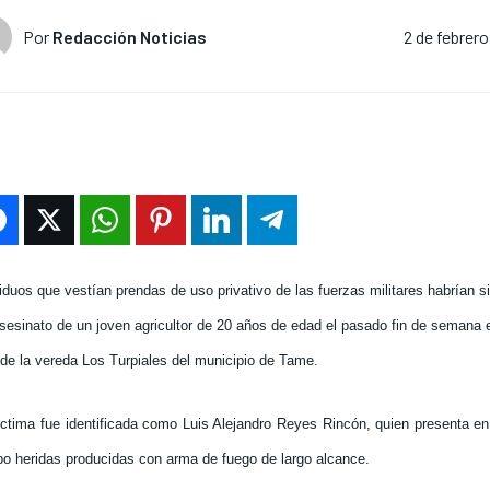
Por
Redacción Noticias
2 de febrer
iduos que vestían prendas de uso privativo de las fuerzas militares habrían s
asesinato de un joven agricultor de 20 años de edad el pasado fin de semana 
 de la vereda Los Turpiales del municipio de Tame.
íctima fue identificada como Luis Alejandro Reyes Rincón, quien presenta en
po heridas producidas con arma de fuego de largo alcance.