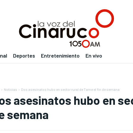
nal
Deportes
Entretenimiento
En vivo
Noticias
Dos asesinatos hubo en sector rural de Tame el fin de semana
os asesinatos hubo en sec
e semana