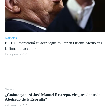
Noticias
EE.UU. mantendrá su despliegue militar en Oriente Medio tras
la firma del acuerdo
15 de junio de 2026
Nacional
¿Cuánto ganará José Manuel Restrepo, vicepresidente de
Abelardo de la Espriella?
7 de agosto de 2026