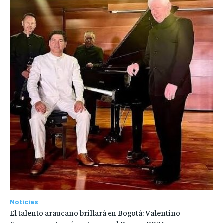
Noticias
El talento araucano brillará en Bogotá: Valentino