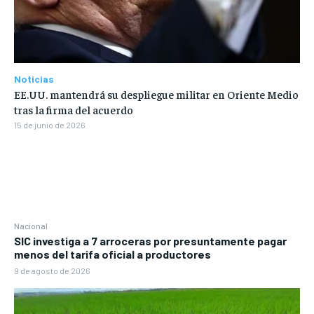
Noticias
EE.UU. mantendrá su despliegue militar en Oriente Medio
tras la firma del acuerdo
15 de junio de 2026
Nacional
SIC investiga a 7 arroceras por presuntamente pagar
menos del tarifa oficial a productores
9 de agosto de 2026