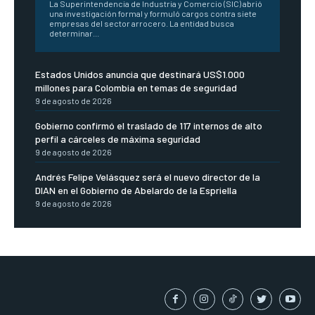
La Superintendencia de Industria y Comercio (SIC) abrió
una investigación formal y formuló cargos contra siete
empresas del sector arrocero. La entidad busca
determinar...
Estados Unidos anuncia que destinará US$1.000
millones para Colombia en temas de seguridad
9 de agosto de 2026
Gobierno confirmó el traslado de 117 internos de alto
perfil a cárceles de máxima seguridad
9 de agosto de 2026
Andrés Felipe Velásquez será el nuevo director de la
DIAN en el Gobierno de Abelardo de la Espriella
9 de agosto de 2026