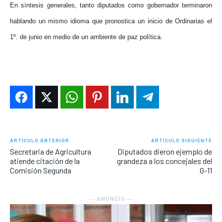
En síntesis generales, tanto diputados como gobernador terminaron
hablando un mismo idioma que pronostica un inicio de Ordinarias el
1º. de junio en medio de un ambiente de paz política.
ARTÍCULO ANTERIOR
ARTÍCULO SIGUIENTE
Secretaria de Agricultura
Diputados dieron ejemplo de
atiende citación de la
grandeza a los concejales del
Comisión Segunda
G-11
― ANUNCIO ―