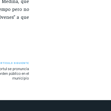
a Medina, que
iempo pero no
jóvenes” a que
ARTÍCULO SIGUIENTE
ortul se pronuncia
orden público en el
municipio