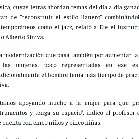
ica, cuyas letras abordan temas del día a día gana
tan de “reconstruir el estilo llanero” combinándo
temporáneos como el jazz, relató a Efe el instruct
io Alberto Siniva.
 modernización que pasa también por aumentar la 
 las mujeres, poco representadas en ese es
adicionalmente el hombre tenía más tiempo de pract
iva.
stamos apoyando mucho a la mujer para que pra
trumentos y tenga su espacio”, indicó el profesor 
 cuenta con cinco niños y cinco niñas.