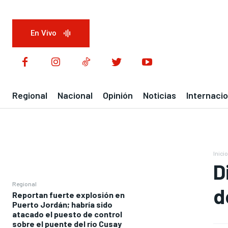
En Vivo
Regional
Nacional
Opinión
Noticias
Internacio
Inicio
D
Regional
d
Reportan fuerte explosión en
Puerto Jordán; habría sido
atacado el puesto de control
sobre el puente del río Cusay