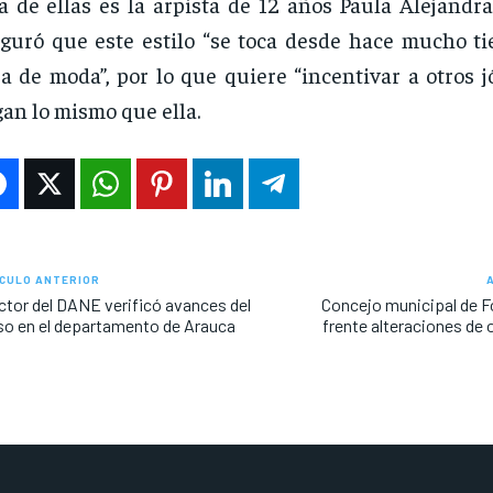
 de ellas es la arpista de 12 años Paula Alejandr
guró que este estilo “se toca desde hace mucho t
a de moda”, por lo que quiere “incentivar a otros 
an lo mismo que ella.
CULO ANTERIOR
ctor del DANE verificó avances del
Concejo municipal de F
o en el departamento de Arauca
frente alteraciones de 