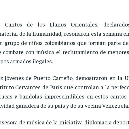
s Cantos de los Llanos Orientales, declarado
aterial de la humanidad, resonaron esta semana en 
n grupo de niños colombianos que forman parte d
 combate con música el reclutamiento de menores
pos armados ilegales.
z jóvenes de Puerto Carreño, demostraron en la U
tituto Cervantes de París que controlan a la perfecc
acas y bandolas imprescindibles en estos cantos 
ividad ganadera de su país y de su vecina Venezuela.
asesora de música de la Iniciativa diplomacia deport