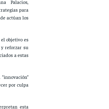
na Palacios,
trategias para
de actúan los
el objetivo es
 y reforzar su
ciados a estas
 “innovación”
ecer por culpa
erpretan esta