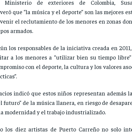
l Ministerio de exteriores de Colombia, Susa
veró que “la música y el deporte” son las mejores es
venir el reclutamiento de los menores en zonas don
pos armados.
ún los responsables de la iniciativa creada en 2011, 
itar a los menores a “utilizar bien su tiempo libre”
mpromiso con el deporte, la cultura y los valores aso
cticas”.
acios indicó que estos niños representan además la
el futuro” de la música llanera, en riesgo de desapar
la modernidad y el trabajo industrializado.
o los diez artistas de Puerto Carreño no solo int