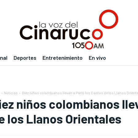
nal
Deportes
Entretenimiento
En vivo
Noticias
Diez niños colombianos llevan a París los Cantos de los Llanos Orient
iez niños colombianos lle
e los Llanos Orientales