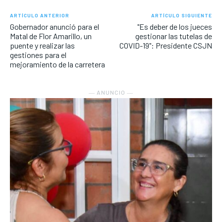
ARTÍCULO ANTERIOR
ARTÍCULO SIGUIENTE
Gobernador anunció para el
"Es deber de los jueces
Matal de Flor Amarillo, un
gestionar las tutelas de
puente y realizar las
COVID-19": Presidente CSJN
gestiones para el
mejoramiento de la carretera
― ANUNCIO ―