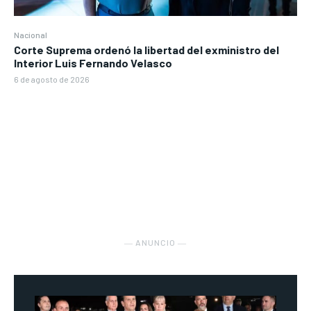
Nacional
Corte Suprema ordenó la libertad del exministro del
Interior Luis Fernando Velasco
6 de agosto de 2026
― ANUNCIO ―