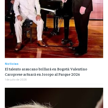
Noticias
El talento araucano brillará en Bogotá: Valentino
Caroprese actuará en Joropo al Parque 2026
1 de julio de 2026