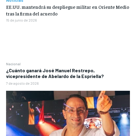
Noticias
EE.UU. mantendrá su despliegue militar en Oriente Medio
tras la firma del acuerdo
15 de junio de 2026
Nacional
¿Cuánto ganará José Manuel Restrepo,
vicepresidente de Abelardo de la Espriella?
7 de agosto de 2026