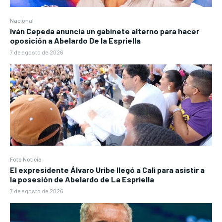
Nacional
Iván Cepeda anuncia un gabinete alterno para hacer
oposición a Abelardo De la Espriella
7 de agosto de 2026
Foto Noticia
El expresidente Álvaro Uribe llegó a Cali para asistir a
la posesión de Abelardo de La Espriella
7 de agosto de 2026