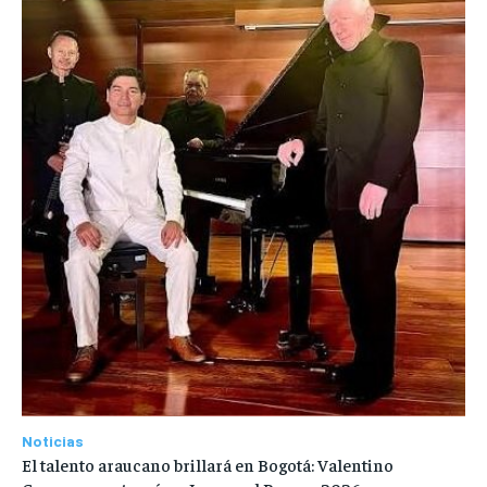
Noticias
El talento araucano brillará en Bogotá: Valentino