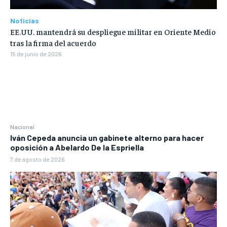
Noticias
EE.UU. mantendrá su despliegue militar en Oriente Medio
tras la firma del acuerdo
15 de junio de 2026
Nacional
Iván Cepeda anuncia un gabinete alterno para hacer
oposición a Abelardo De la Espriella
7 de agosto de 2026