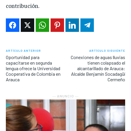
contribución.
ARTÍCULO ANTERIOR
ARTÍCULO SIGUIENTE
Oportunidad para
Conexiones de aguas lluvias
capacitarse en segunda
tienen colapsado el
lengua ofrece la Universidad
alcantarillado de Arauca:
Cooperativa de Colombia en
Alcalde Benjamín Socadagüí
Arauca
Cermeño
― ANUNCIO ―