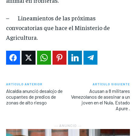
animal en fronteras.
– Lineamientos de las próximas
convocatorias que hace el Ministerio de
Agricultura.
ARTÍCULO ANTERIOR
ARTÍCULO SIGUIENTE
Alcaldía anunció desalojo de
Acusan a 8 militares
ocupantes de predios de
Venezolanos de asesinar a un
zonas de alto riesgo
joven en el Nula, Estado
Apure .
― ANUNCIO ―