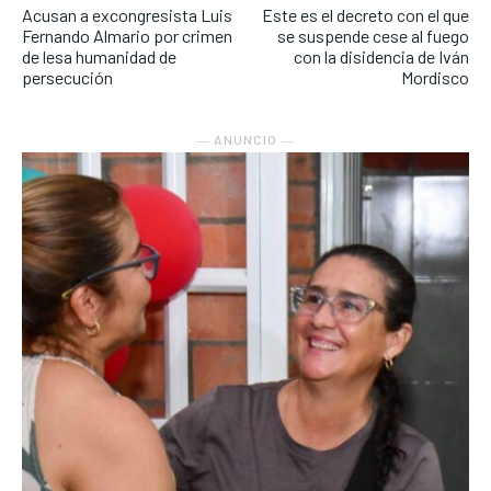
Acusan a excongresista Luis
Este es el decreto con el que
Fernando Almario por crimen
se suspende cese al fuego
de lesa humanidad de
con la disidencia de Iván
persecución
Mordisco
― ANUNCIO ―