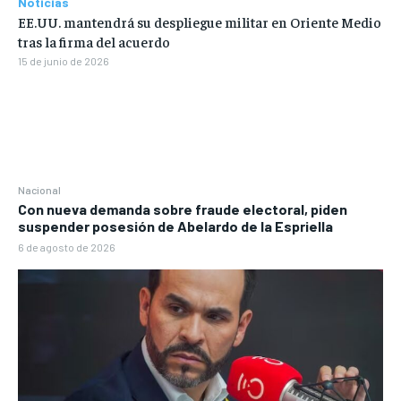
Noticias
EE.UU. mantendrá su despliegue militar en Oriente Medio
tras la firma del acuerdo
15 de junio de 2026
Nacional
Con nueva demanda sobre fraude electoral, piden
suspender posesión de Abelardo de la Espriella
6 de agosto de 2026