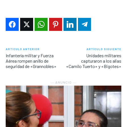
ARTÍCULO ANTERIOR
ARTÍCULO SIGUIENTE
Infantería militar y Fuerza
Unidades militares
Aérea rompen anillo de
capturaron a los alias
seguridad de «Grannobles»
«Camilo Tuerto» y «Bigotes»
― ANUNCIO ―