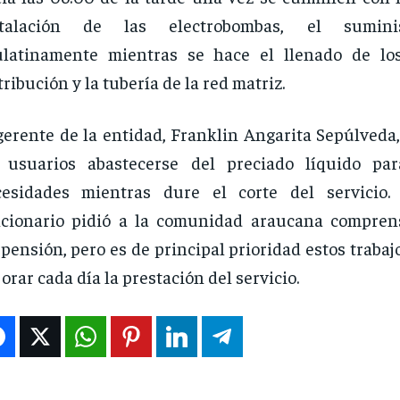
stalación de las electrobombas, el suminis
ulatinamente mientras se hace el llenado de lo
tribución y la tubería de la red matriz.
gerente de la entidad, Franklin Angarita Sepúlveda
s usuarios abastecerse del preciado líquido pa
cesidades mientras dure el corte del servicio.
cionario pidió a la comunidad araucana compren
pensión, pero es de principal prioridad estos traba
orar cada día la prestación del servicio.