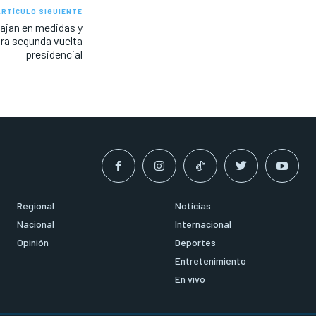
ARTÍCULO SIGUIENTE
ajan en medidas y
ara segunda vuelta
presidencial
Regional
Noticias
Nacional
Internacional
Opinión
Deportes
Entretenimiento
En vivo