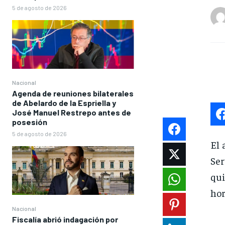
5 de agosto de 2026
Nacional
Agenda de reuniones bilaterales
de Abelardo de la Espriella y
José Manuel Restrepo antes de
posesión
5 de agosto de 2026
El 
Ser
qui
hor
Nacional
Fiscalía abrió indagación por