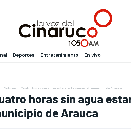
nal
Deportes
Entretenimiento
En vivo
Noticias
Cuatro horas sin agua estará este viernes el municipio de Arauca
uatro horas sin agua estar
unicipio de Arauca