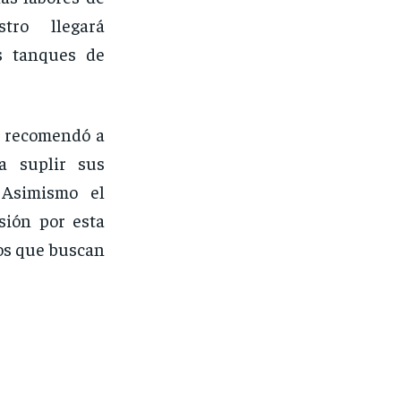
tro llegará
s tanques de
, recomendó a
ra suplir sus
 Asimismo el
sión por esta
jos que buscan