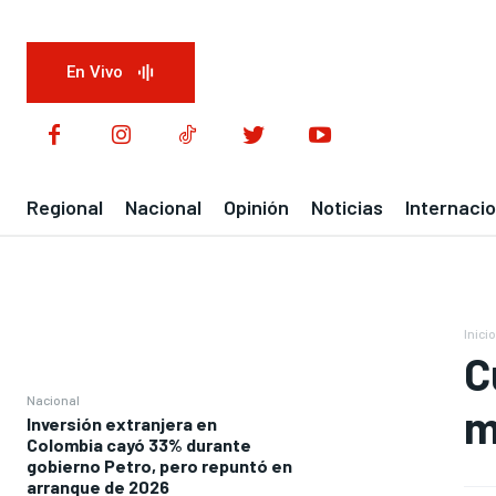
En Vivo
Regional
Nacional
Opinión
Noticias
Internacio
Inicio
C
Nacional
m
Inversión extranjera en
Colombia cayó 33% durante
gobierno Petro, pero repuntó en
arranque de 2026