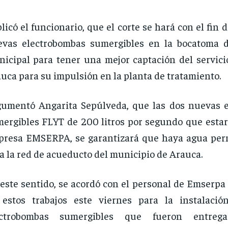
licó el funcionario, que el corte se hará con el fin d
evas electrobombas sumergibles en la bocatoma 
icipal para tener una mejor captación del servicio
uca para su impulsión en la planta de tratamiento.
umentó Angarita Sepúlveda, que las dos nuevas 
ergibles FLYT de 200 litros por segundo que estar
presa EMSERPA, se garantizará que haya agua pe
a la red de acueducto del municipio de Arauca.
este sentido, se acordó con el personal de Emserpa 
 estos trabajos este viernes para la instalaci
ectrobombas sumergibles que fueron entreg