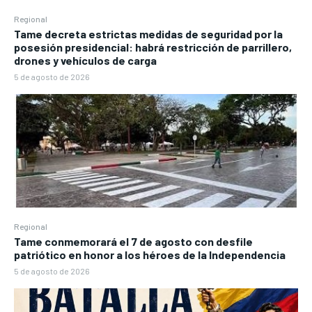
Regional
Tame decreta estrictas medidas de seguridad por la
posesión presidencial: habrá restricción de parrillero,
drones y vehículos de carga
5 de agosto de 2026
Regional
Tame conmemorará el 7 de agosto con desfile
patriótico en honor a los héroes de la Independencia
5 de agosto de 2026