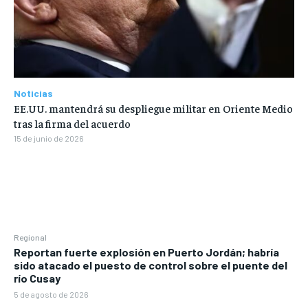
Noticias
EE.UU. mantendrá su despliegue militar en Oriente Medio
tras la firma del acuerdo
15 de junio de 2026
Regional
Reportan fuerte explosión en Puerto Jordán; habría
sido atacado el puesto de control sobre el puente del
río Cusay
5 de agosto de 2026