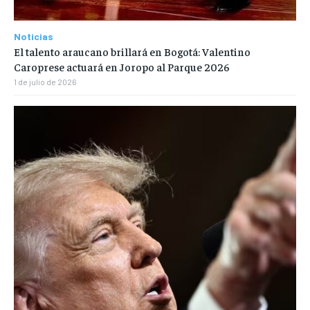
Noticias
El talento araucano brillará en Bogotá: Valentino
Caroprese actuará en Joropo al Parque 2026
1 de julio de 2026