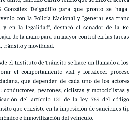
G González Delgadillo para que pronto se haga 
venio con la Policía Nacional y “generar esa tranq
l y en la legalidad”, destacó el senador de la Re
bajar de la mano para un mayor control en las tarea
l, tránsito y movilidad.
de el Instituto de Tránsito se hace un llamado a lo
orar el comportamiento vial y fortalecer proces
dadana, que dependen de cada uno de los actores
: conductores, peatones, ciclistas y motociclistas y
icación del artículo 131 de la ley 769 del códig
nsito que consiste en la imposición de sanciones ti
nómico e inmovilización del vehículo.