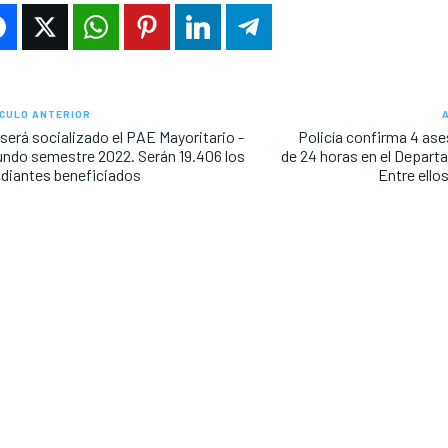
CULO ANTERIOR
será socializado el PAE Mayoritario -
Policía confirma 4 as
ndo semestre 2022. Serán 19.406 los
de 24 horas en el Depart
diantes beneficiados
Entre ello