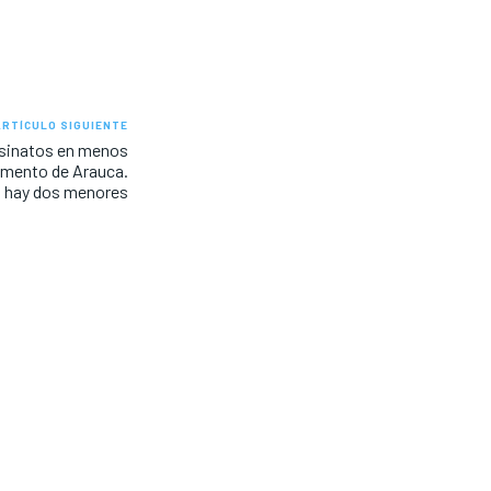
ARTÍCULO SIGUIENTE
esinatos en menos
amento de Arauca.
s hay dos menores