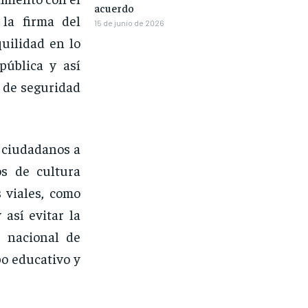
acuerdo
la firma del
15 de junio de 2026
uilidad en lo
pública y así
s de seguridad
s ciudadanos a
os de cultura
 viales, como
 así evitar la
o nacional de
po educativo y