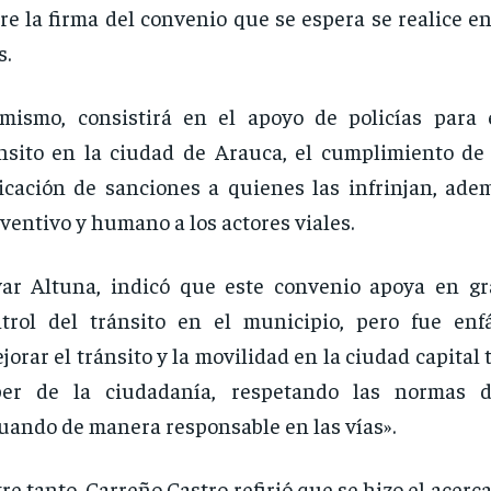
re la firma del convenio que se espera se realice e
s.
mismo, consistirá en el apoyo de policías para 
nsito en la ciudad de Arauca, el cumplimiento de
icación de sanciones a quienes las infrinjan, ade
ventivo y humano a los actores viales.
ar Altuna, indicó que este convenio apoya en g
trol del tránsito en el municipio, pero fue enf
jorar el tránsito y la movilidad en la ciudad capital
ber de la ciudadanía, respetando las normas d
uando de manera responsable en las vías».
re tanto, Carreño Castro refirió que se hizo el acerc