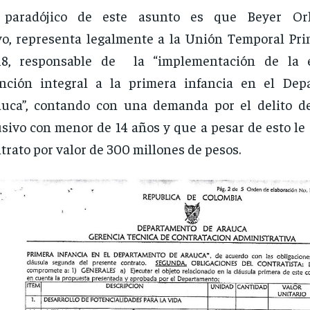
 paradójico de este asunto es que Beyer Or
o, representa legalmente a la Unión Temporal Pri
18, responsable de la “implementación de la e
ención integral a la primera infancia en el De
uca”, contando con una demanda por el delito d
sivo con menor de 14 años y que a pesar de esto le
trato por valor de 300 millones de pesos.