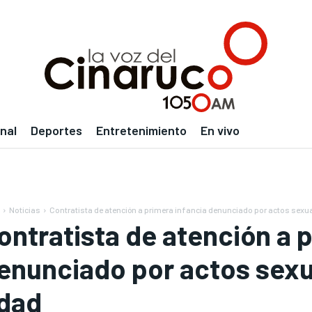
nal
Deportes
Entretenimiento
En vivo
Noticias
Contratista de atención a primera infancia denunciado por actos sexu
ontratista de atención a 
enunciado por actos sex
dad