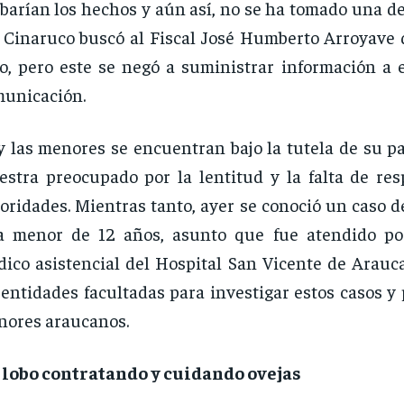
barían los hechos y aún así, no se ha tomado una de
 Cinaruco buscó al Fiscal José Humberto Arroyave q
o, pero este se negó a suministrar información a 
unicación.
 las menores se encuentran bajo la tutela de su pa
stra preocupado por la lentitud y la falta de res
oridades. Mientras tanto, ayer se conoció un caso d
a menor de 12 años, asunto que fue atendido po
ico asistencial del Hospital San Vicente de Arauca
 entidades facultadas para investigar estos casos y 
ores araucanos.
 lobo contratando y cuidando ovejas