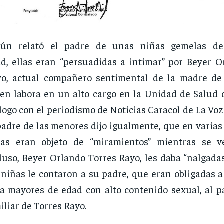
gún relató el padre de unas niñas gemelas d
d, ellas eran “persuadidas a intimar” por Beyer O
o, actual compañero sentimental de la madre de
en labora en un alto cargo en la Unidad de Salud 
logo con el periodismo de Noticias Caracol de La Voz
padre de las menores dijo igualmente, que en varias
ñas eran objeto de “miramientos” mientras se v
luso, Beyer Orlando Torres Rayo, les daba “nalgada
 niñas le contaron a su padre, que eran obligadas a
a mayores de edad con alto contenido sexual, al p
iliar de Torres Rayo.