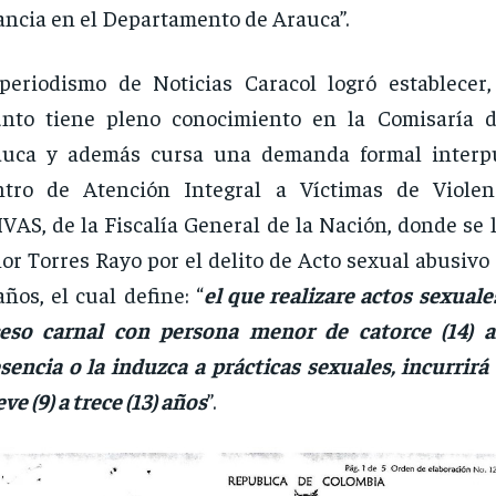
ancia en el Departamento de Arauca”.
periodismo de Noticias Caracol logró establecer
unto tiene pleno conocimiento en la Comisaría 
auca y además cursa una demanda formal interpu
ntro de Atención Integral a Víctimas de Violen
VAS, de la Fiscalía General de la Nación, donde se l
or Torres Rayo por el delito de Acto sexual abusiv
años, el cual define: “
el que realizare actos sexuale
ceso carnal con persona menor de catorce (14) 
sencia o la induzca a prácticas sexuales, incurrirá
ve (9) a trece (13) años
”.