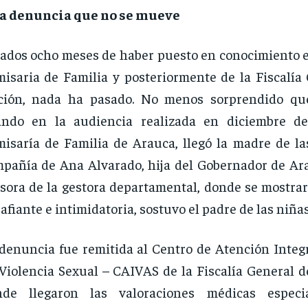
a denuncia que no se mueve
ados ocho meses de haber puesto en conocimiento es
isaria de Familia y posteriormente de la Fiscalía 
ción, nada ha pasado. No menos sorprendido que
ando en la audiencia realizada en diciembre de
isaría de Familia de Arauca, llegó la madre de l
pañía de Ana Alvarado, hija del Gobernador de Ar
sora de la gestora departamental, donde se mostrar
afiante e intimidatoria, sostuvo el padre de las niña
denuncia fue remitida al Centro de Atención Integr
Violencia Sexual – CAIVAS de la Fiscalía General d
nde llegaron las valoraciones médicas especi