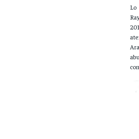
Lo
Ray
20
at
Ara
abu
con