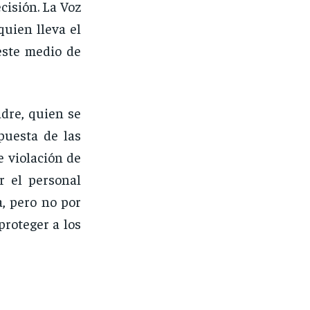
cisión. La Voz
uien lleva el
este medio de
dre, quien se
puesta de las
e violación de
r el personal
, pero no por
proteger a los