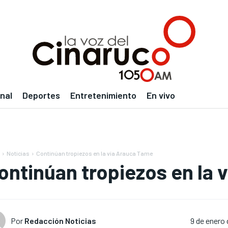
nal
Deportes
Entretenimiento
En vivo
Noticias
Continúan tropiezos en la vía Arauca Tame
ontinúan tropiezos en la 
Por
Redacción Noticias
9 de enero