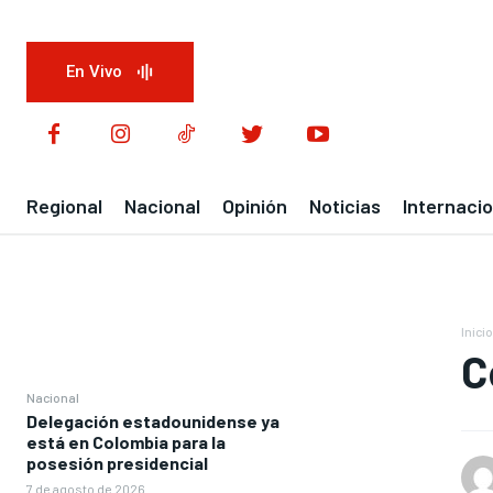
En Vivo
Regional
Nacional
Opinión
Noticias
Internacio
Inicio
C
Nacional
Delegación estadounidense ya
está en Colombia para la
posesión presidencial
7 de agosto de 2026