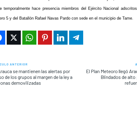
e temporalmente hace presencia miembros del Ejército Nacional adscritos
ro 5 y del Batallón Rafael Navas Pardo con sede en el municipio de Tame.
CULO ANTERIOR
rauca se mantienen las alertas por
El Plan Meteoro llegó Ar
o de los grupos al margen de la ley a
Blindados de alto
sonas demovilizadas
refuer