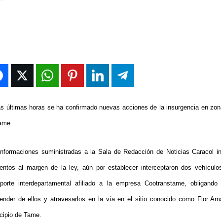
as últimas horas se ha confirmado nuevas acciones de la insurgencia en zona
ame.
informaciones suministradas a la Sala de Redacción de Noticias Caracol in
entos al margen de la ley, aún por establecer interceptaron dos vehícul
sporte interdepartamental afiliado a la empresa Cootranstame, obligand
ender de ellos y atravesarlos en la vía en el sitio conocido como Flor Amar
cipio de Tame.