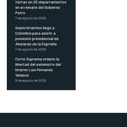
tierras en 25 departamentos
en el remate del Gobierno
Petro
7 de agosto de 2026
Gianni Infantino llegó a
Colombia para asistir a
posesión presidencial de
Abelardo de la Espriella
7 de agosto de 2026
Corte Suprema ordenó la
libertad del exministro del
Interior Luis Fernando
Velasco
6 de agosto de 2026