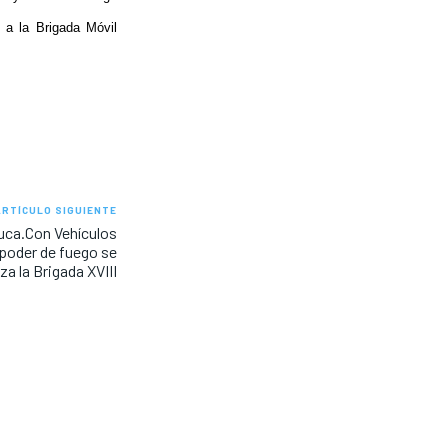
 a la Brigada Móvil
ARTÍCULO SIGUIENTE
auca.Con Vehículos
 poder de fuego se
za la Brigada XVIII