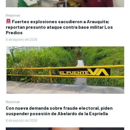
Regional
Fuertes explosiones sacudieron a Arauquita;
reportan presunto ataque contra base militar Los
Predios
6 de agosto de 2026
Nacional
Con nueva demanda sobre fraude electoral, piden
suspender posesión de Abelardo de la Espriella
6 de agosto de 2026