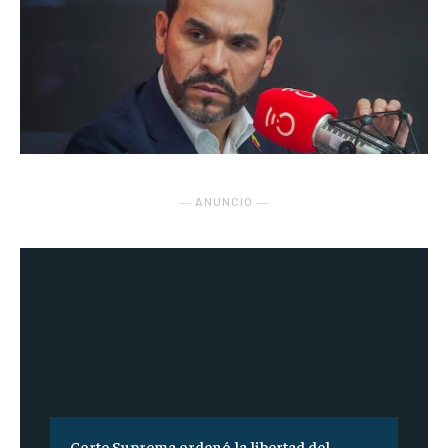
― ANUNCIO ―
Corte Suprema ordenó la libertad del