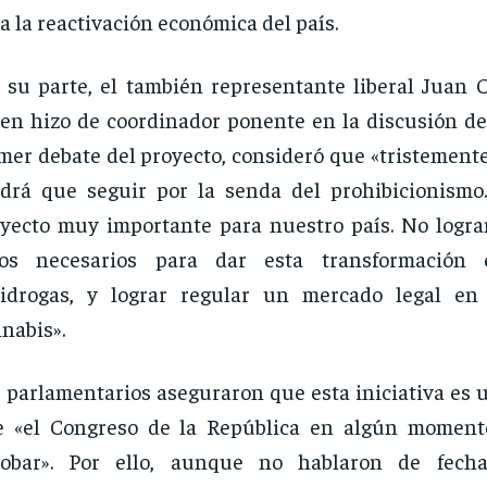
a la reactivación económica del país.
 su parte, el también representante liberal Juan C
en hizo de coordinador ponente en la discusión de 
mer debate del proyecto, consideró que «tristement
drá que seguir por la senda del prohibicionismo
yecto muy importante para nuestro país. No logra
tos necesarios para dar esta transformación
tidrogas, y lograr regular un mercado legal en
nabis».
 parlamentarios aseguraron que esta iniciativa es 
e «el Congreso de la República en algún moment
robar». Por ello, aunque no hablaron de fecha