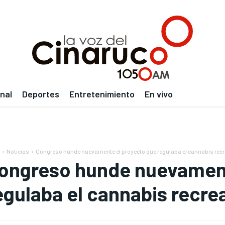
nal
Deportes
Entretenimiento
En vivo
Noticias
Congreso hunde nuevamente el proyecto que regulaba el cannabis recr
ongreso hunde nuevament
egulaba el cannabis recre