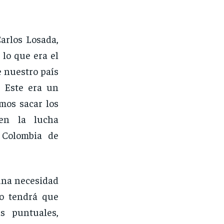
arlos Losada,
lo que era el
e nuestro país
. Este era un
mos sacar los
 en la lucha
 Colombia de
una necesidad
o tendrá que
s puntuales,