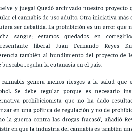
uelve y juega! Quedó archivado nuestro proyecto 
ular el cannabis de uso adulto. Otra iniciativa más 
uiera ser debatida. La prohibición es un error que 
cha sangre; estamos quedados en corregirlo
presentante liberal Juan Fernando Reyes Ku
erencia también al hundimiento del proyecto de le
 buscaba regular la eutanasia en el país.
 cannabis genera menos riesgos a la salud que e
cohol. Se debe regular porque es necesario ins
ernativa prohibicionista que no ha dado result
nzar en una política de regulación y no de prohibi
o la guerra contra las drogas fracasó”, añadió Rey
istir en que la industria del cannabis es también u