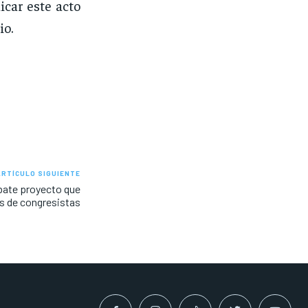
icar este acto
io.
ARTÍCULO SIGUIENTE
bate proyecto que
s de congresistas