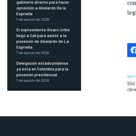
con
gabinete alterno para hacer
oposición a Abelardo De la
leg
Espriella
7 de agosto de 2026
El expresidente Álvaro Uribe
llegó a Cali para asistir a la
posesión de Abelardo de La
Espriella
7 de agosto de 2026
Delegación estadounidense
ya está en Colombia para la
posesión presidencial
ARTÍ
7 de agosto de 2026
$50 
obra