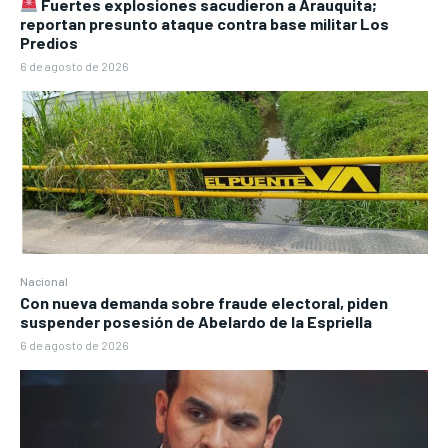
Fuertes explosiones sacudieron a Arauquita;
reportan presunto ataque contra base militar Los
Predios
6 de agosto de 2026
Nacional
Con nueva demanda sobre fraude electoral, piden
suspender posesión de Abelardo de la Espriella
6 de agosto de 2026