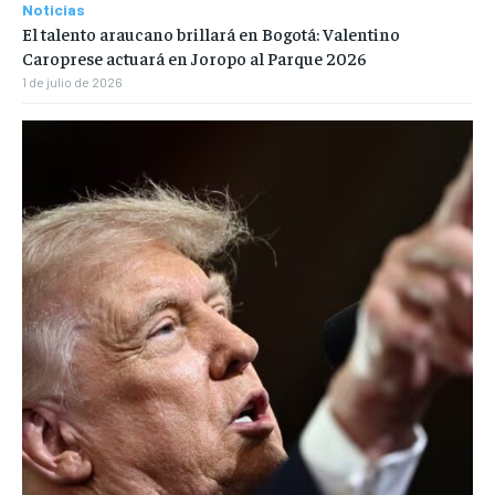
Noticias
El talento araucano brillará en Bogotá: Valentino
Caroprese actuará en Joropo al Parque 2026
1 de julio de 2026