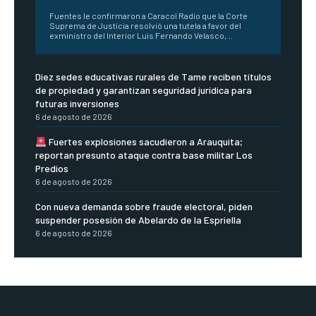
Fuentes le confirmaron a Caracol Radio que la Corte
Suprema de Justicia resolvió una tutela a favor del
exministro del Interior Luis Fernando Velasco,...
Diez sedes educativas rurales de Tame reciben títulos
de propiedad y garantizan seguridad jurídica para
futuras inversiones
6 de agosto de 2026
Fuertes explosiones sacudieron a Arauquita;
reportan presunto ataque contra base militar Los
Predios
6 de agosto de 2026
Con nueva demanda sobre fraude electoral, piden
suspender posesión de Abelardo de la Espriella
6 de agosto de 2026