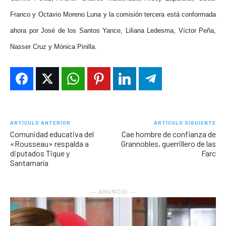
Franco y Octavio Moreno Luna y la comisión tercera está conformada
ahora por José de los Santos Yance, Liliana Ledesma, Víctor Peña,
Nasser Cruz y Mónica Pinilla.
ARTÍCULO ANTERIOR
ARTÍCULO SIGUIENTE
Comunidad educativa del
Cae hombre de confianza de
«Rousseau» respalda a
Grannobles, guerrillero de las
diputados Tique y
Farc
Santamaría
― ANUNCIO ―