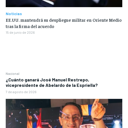
Noticias
EE.UU. mantendrá su despliegue militar en Oriente Medio
tras la firma del acuerdo
15 de junio de 2026
Nacional
¿Cuánto ganará José Manuel Restrepo,
vicepresidente de Abelardo de la Espriella?
7 de agosto de 2026