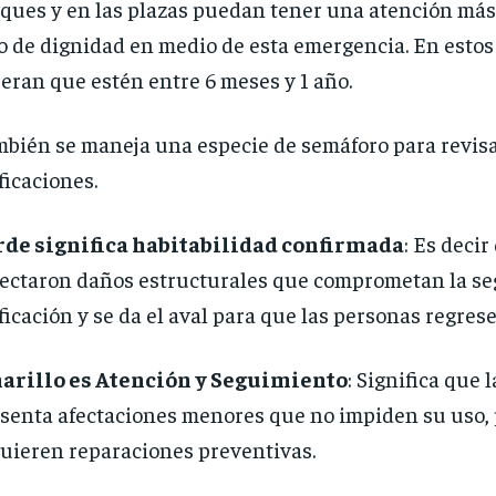
ques y en las plazas puedan tener una atención más 
o de dignidad en medio de esta emergencia. En estos
eran que estén entre 6 meses y 1 año.
bién se maneja una especie de semáforo para revisa
ficaciones.
rde significa habitabilidad confirmada
: Es decir
ectaron daños estructurales que comprometan la se
ficación y se da el aval para que las personas regrese
arillo es Atención y Seguimiento
: Significa que 
senta afectaciones menores que no impiden su uso,
uieren reparaciones preventivas.