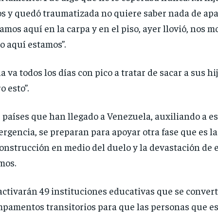
s y quedó traumatizada no quiere saber nada de ap
amos aquí en la carpa y en el piso, ayer llovió, nos 
o aquí estamos”.
la va todos los días con pico a tratar de sacar a sus hi
o esto”.
 países que han llegado a Venezuela, auxiliando a es
rgencia, se preparan para apoyar otra fase que es la
onstrucción en medio del duelo y la devastación de 
mos.
activarán 49 instituciones educativas que se conver
pamentos transitorios para que las personas que es