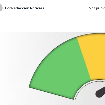
Por
Redacción Noticias
5 de julio