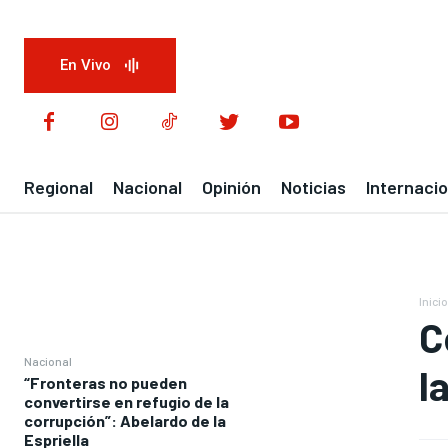
En Vivo
Regional
Nacional
Opinión
Noticias
Internacio
Inicio
C
Nacional
l
“Fronteras no pueden
convertirse en refugio de la
corrupción”: Abelardo de la
Espriella