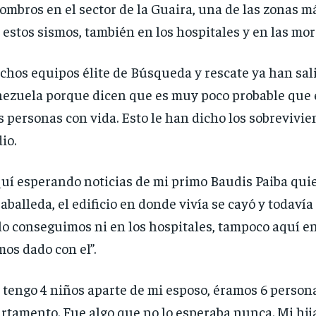
ombros en el sector de la Guaira, una de las zonas 
 estos sismos, también en los hospitales y en las mo
hos equipos élite de Búsqueda y rescate ya han sal
ezuela porque dicen que es muy poco probable que
 personas con vida. Esto le han dicho los sobrevivie
io.
uí esperando noticias de mi primo Baudis Paiba quie
aballeda, el edificio en donde vivía se cayó y todavía
lo conseguimos ni en los hospitales, tampoco aquí e
os dado con el”.
 tengo 4 niños aparte de mi esposo, éramos 6 persona
rtamento. Fue algo que no lo esperaba nunca. Mi hija