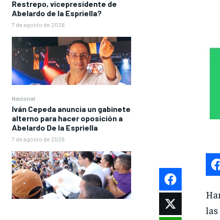
Restrepo, vicepresidente de
Abelardo de la Espriella?
7 de agosto de 2026
Nacional
Iván Cepeda anuncia un gabinete
alterno para hacer oposición a
Abelardo De la Espriella
7 de agosto de 2026
Han
las