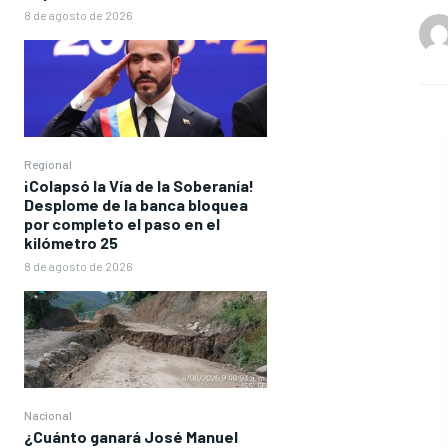
8 de agosto de 2026
Regional
¡Colapsó la Vía de la Soberanía!
Desplome de la banca bloquea
por completo el paso en el
kilómetro 25
8 de agosto de 2026
Nacional
¿Cuánto ganará José Manuel