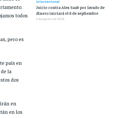
Internacional
artamento.
Juicio contra Alex Saab por lavado de
dinero iniciará el 8 de septiembre
mojamos todos
3 de agosto de 2026
jas, pero es
te país en
 de la
estos dos
tirán en
tán en los