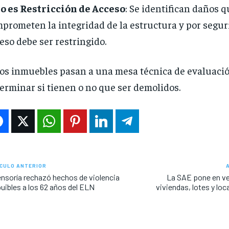
o es Restricción de Acceso
: Se identifican daños q
prometen la integridad de la estructura y por seguri
eso debe ser restringido.
os inmuebles pasan a una mesa técnica de evaluaci
erminar si tienen o no que ser demolidos.
CULO ANTERIOR
nsoría rechazó hechos de violencia
La SAE pone en v
buibles a los 62 años del ELN
viviendas, lotes y l