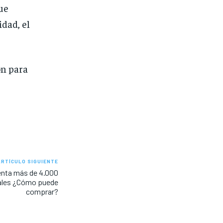
ue
dad, el
ón para
ARTÍCULO SIGUIENTE
enta más de 4.000
ocales ¿Cómo puede
comprar?