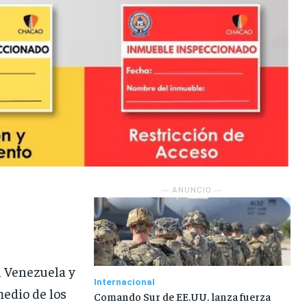
― ANUNCIO ―
n Venezuela y
Internacional
edio de los
Comando Sur de EE.UU. lanza fuerza