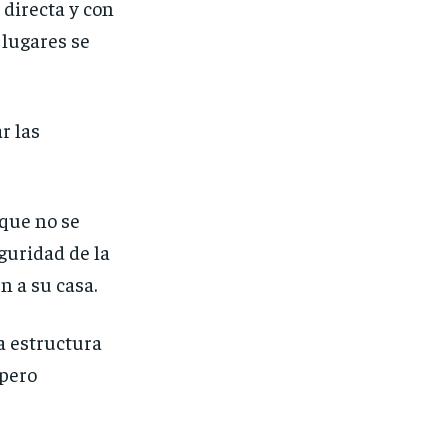
directa y con
 lugares se
r las
 que no se
guridad de la
n a su casa.
la estructura
 pero