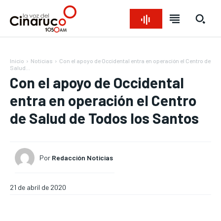
Inicio
Noticias
Con el apoyo de Occidental entra en operación el Centro de
Salud...
Con el apoyo de Occidental
entra en operación el Centro
de Salud de Todos los Santos
Bienvenido a La Voz del Cinaruco
Bienvenido a La Voz del Cinaruco
Bienvenido a La Voz del Cinaruco
Bienvenido a La Voz del Cinaruco
Por
Redacción Noticias
REGIONAL
REGIONAL
REGIONAL
REGIONAL
NACIONAL
NACIONAL
NACIONAL
NACIONAL
OPINIÓN
OPINIÓN
OPINIÓN
OPINIÓN
21 de abril de 2020
NOTICIAS
NOTICIAS
NOTICIAS
NOTICIAS
INTERNACIONAL
INTERNACIONAL
INTERNACIONAL
INTERNACIONAL