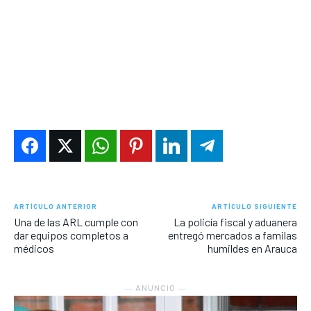
ARTÍCULO ANTERIOR
ARTÍCULO SIGUIENTE
Una de las ARL cumple con
La policía fiscal y aduanera
dar equipos completos a
entregó mercados a familas
médicos
humildes en Arauca
― ANUNCIO ―