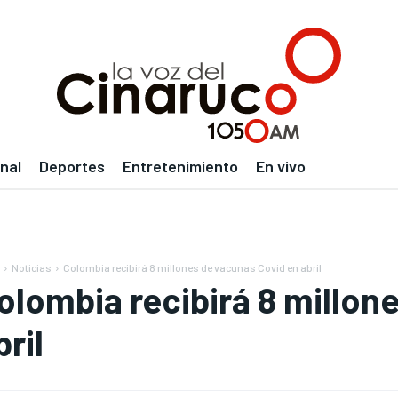
nal
Deportes
Entretenimiento
En vivo
Noticias
Colombia recibirá 8 millones de vacunas Covid en abril
olombia recibirá 8 millon
bril