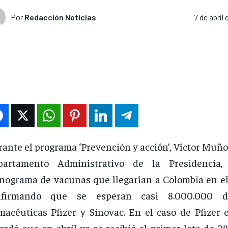
Por
Redacción Noticias
7 de abril
ante el programa ‘Prevención y acción’, Víctor Muñoz
partamento Administrativo de la Presidencia,
nograma de vacunas que llegarían a Colombia en el 
nfirmando que se esperan casi 8.000.000 d
macéuticas Pfizer y Sinovac. En el caso de Pfizer 
ordó que en abril ya se recibió el primer lote de 2