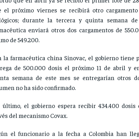
 el próximo viernes se recibirá otro cargament
ológicos; durante la tercera y quinta semana d
macéutica enviará otros dos cargamentos de 550.0
imo de 549.200.
 la farmacéutica china Sinovac, el gobierno tiene 
rega de 500.000 dosis el próximo 11 de abril y en
inta semana de este mes se entregarían otros d
umen no ha sido confirmado.
 último, el gobierno espera recibir 434.400 dosis
vés del mecanismo Covax.
ún el funcionario a la fecha a Colombia han lleg