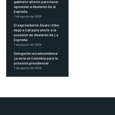
gabinete alterno para hacer
oposición a Abelardo De la
Espriella
7 de agosto de 2026
El expresidente Álvaro Uribe
llegó a Cali para asistir a la
posesión de Abelardo de La
Espriella
7 de agosto de 2026
Delegación estadounidense
ya está en Colombia para la
posesión presidencial
7 de agosto de 2026