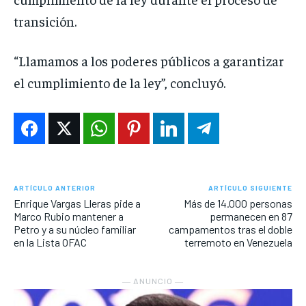
transición.
“Llamamos a los poderes públicos a garantizar
el cumplimiento de la ley”, concluyó.
ARTÍCULO ANTERIOR
ARTÍCULO SIGUIENTE
Enrique Vargas Lleras pide a
Más de 14.000 personas
Marco Rubio mantener a
permanecen en 87
Petro y a su núcleo familiar
campamentos tras el doble
en la Lista OFAC
terremoto en Venezuela
― ANUNCIO ―