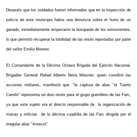
Después que los soldados fueron informados que en la inspección de
policía de este municipio había una denuncia sobre el hurto de un
ganado, inmediatamente empezaron la búsqueda de los semovientes,
lo que permitió recuperar la totalidad de las reses reportadas por parte
del señor Emilio Moreno.
El Comandante de la
Décima Octava Brigada
del Ejército Nacional,
Brigadier General Rafael Alberto Neira Wiesner, quien coordinó las
acciones militares, manifestó que:
"la captura de alias "el Tuerto
Camilo" representa un duro revés para el grupo guerrillero de las Farc,
ya que este sujeto era el directo responsable de la
organización de
masas y milicias de la décima cuadrilla de las Farc dirigida por el
irregular alias "Arsecio".