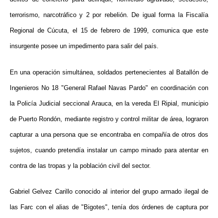
terrorismo, narcotráfico y 2 por rebelión.
De igual forma la Fiscalía
Regional de Cúcuta, el 15 de febrero de 1999, comunica que este
insurgente posee un impedimento para salir del país.
En una operación simultánea, soldados pertenecientes al Batallón de
Ingenieros No 18
"General Rafael Navas Pardo"
en coordinación con
la Policía Judicial seccional Arauca,
en la vereda El Ripial, municipio
de Puerto Rondón, mediante registro y control militar de área, lograron
capturar a una persona que se encontraba en compañía de otros dos
sujetos, cuando pretendía instalar un campo minado para atentar en
contra de las tropas y la población civil del sector.
Gabriel Gelvez Carillo conocido al interior del grupo armado ilegal de
las Farc con el alias de "Bigotes", tenía dos órdenes de captura por