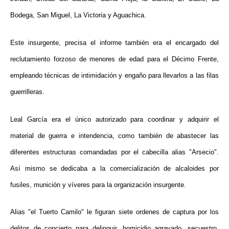
Bodega, San Miguel, La Victoria y Aguachica.
E
ste insurgente, precisa el informe también era el encargado del
reclutamiento forzoso de menores de edad para el Décimo Frente,
empleando técnicas de intimidación y engaño para llevarlos a las filas
guerrilleras.
Leal García era el único autorizado para coordinar y adquirir el
material de guerra e intendencia, como también de abastecer las
diferentes estructuras comandadas por el cabecilla alias "Arsecio".
Así mismo se dedicaba a la comercialización de alcaloides por
fusiles, munición y víveres para la organización insurgente.
Alias "el Tuerto Camilo" le figuran siete ordenes de captura por los
delitos de
concierto para delinquir, homicidio agravado, secuestro,