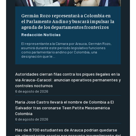
Germán Rozo representará a Colombia en
el Parlamento Andino y buscará impulsar la
agenda de los departamentos fronterizos
Redacción Noticias
El representante a la Cámara por Arauca, Germán Rozo,
asumirá durante este periodo legislativo funciones
como parlamentario andino por Colombia, una
designación que le...
Autoridades cierran filas contra los piques ilegales en la
vía Arauca–Caracol: anuncian operativos permanentes y
controles nocturnos
6 de agosto de 2026
María José Castro llevará el nombre de Colombia a El
Salvador tras coronarse Teen Petite Mesoamérica
Colombia
6 de agosto de 2026
Más de 8.700 estudiantes de Arauca podrían quedarse
sin alimentación escolar por presunto incumplimiento del