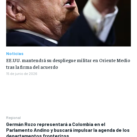
Noticias
EE.UU. mantendrá su despliegue militar en Oriente Medio
tras la firma del acuerdo
15 de junio de 2026
Regional
Germán Rozo representará a Colombia en el
Parlamento Andino y buscará impulsar la agenda de los
departamentos fronterizos