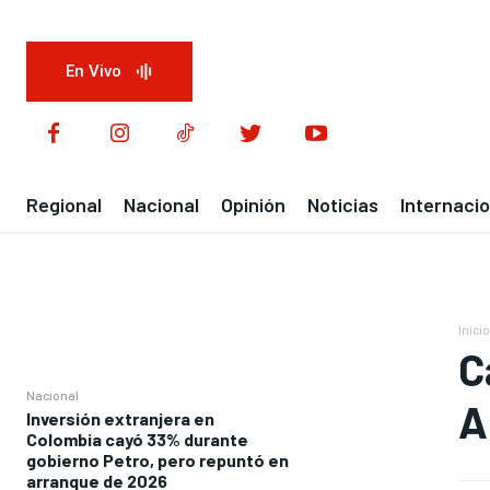
En Vivo
Regional
Nacional
Opinión
Noticias
Internacio
Inicio
C
Nacional
A
Inversión extranjera en
Colombia cayó 33% durante
gobierno Petro, pero repuntó en
arranque de 2026