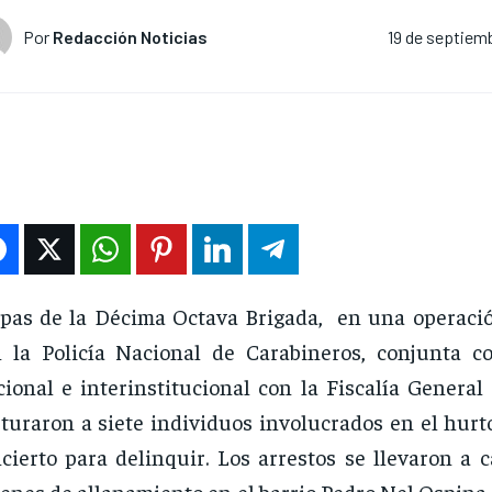
Por
Redacción Noticias
19 de septiem
pas de la Décima Octava Brigada, en una operaci
 la Policía Nacional de Carabineros, conjunta 
ional e interinstitucional con la Fiscalía General
turaron a siete individuos involucrados en el hurt
cierto para delinquir. Los arrestos se llevaron a 
enes de allanamiento en el barrio Pedro Nel Ospina