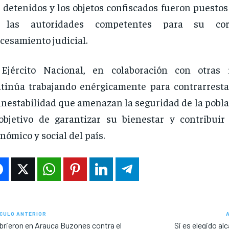
 detenidos y los objetos confiscados fueron puestos
 las autoridades competentes para su corr
cesamiento judicial.
Ejército Nacional, en colaboración con otras i
tinúa trabajando enérgicamente para contrarrestar
inestabilidad que amenazan la seguridad de la poblac
objetivo de garantizar su bienestar y contribuir 
nómico y social del país.
CULO ANTERIOR
brieron en Arauca Buzones contra el
Si es elegido al