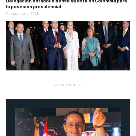
Delegación estadounidense ya está en Colombia para
la posesión presidencial
7 de agosto de 2026
― ANUNCIO ―