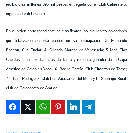
recibió diez millones 395 mil pesos, entregada por el Club Cabrestero,
organizador del evento.
En el orden correspondiente se clasificaron los siguientes coleadores
que totalizaron sesenta puntos en su participación: 3- Fernando
Boscan, Clib Enelar; 4- Orlando Moreno de Venezuela; 5-José Eloy
Cubides, club Los Tautacos de Tame y reciente ganador de la Copa
América de Coleo en Yopal; 6- Rodrio García. Club Cimarrón de Tame;
7- Efrain Rodríguez, club Los Vaquianos del Meta y 8- Santiago Rodil,
club de Coleadores de Arauca.
ARTÍCULO ANTERIOR
ARTÍCULO SIGUIENTE