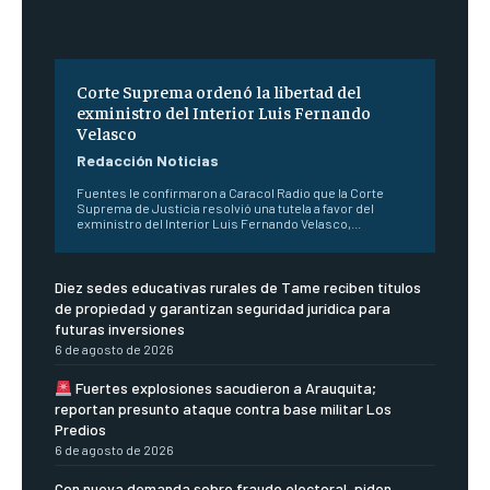
Corte Suprema ordenó la libertad del
exministro del Interior Luis Fernando
Velasco
Redacción Noticias
Fuentes le confirmaron a Caracol Radio que la Corte
Suprema de Justicia resolvió una tutela a favor del
exministro del Interior Luis Fernando Velasco,...
Diez sedes educativas rurales de Tame reciben títulos
de propiedad y garantizan seguridad jurídica para
futuras inversiones
6 de agosto de 2026
Fuertes explosiones sacudieron a Arauquita;
reportan presunto ataque contra base militar Los
Predios
6 de agosto de 2026
Con nueva demanda sobre fraude electoral, piden