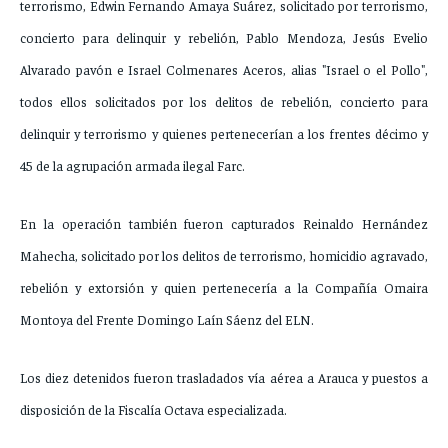
terrorismo, Edwin Fernando Amaya Suárez, solicitado por terrorismo,
concierto para delinquir y rebelión, Pablo Mendoza, Jesús Evelio
Alvarado pavón e Israel Colmenares Aceros, alias "Israel o el Pollo",
todos ellos solicitados por los delitos de rebelión, concierto para
delinquir y terrorismo y quienes pertenecerían a los frentes décimo y
45 de la agrupación armada ilegal Farc.
En la operación también fueron capturados Reinaldo Hernández
Mahecha, solicitado por los delitos de terrorismo, homicidio agravado,
rebelión y extorsión y quien pertenecería a la Compañía Omaira
Montoya del Frente Domingo Laín Sáenz del ELN.
Los diez detenidos fueron trasladados vía aérea a Arauca y puestos a
disposición de la Fiscalía Octava especializada.