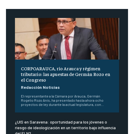
CORPOARAUCA, río Arauca y régimen
tributario: las apuestas de Germán Rozo en
el Congreso
Redacción Noticias
El representante a la Cámara por Arauca, Germán
Rogelio Rozo Anís, ha presentado hasta ahora ocho
proyectos de ley durante la actual legislatura, con...
¿UIS en Saravena: oportunidad para los jóvenes o
riesgo de ideologización en un territorio bajo influencia
del ELN?