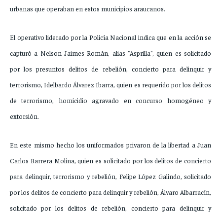
urbanas que operaban en estos municipios araucanos.
El operativo liderado por la Policía Nacional indica que en la acción se
capturó a Nelson Jaimes Román, alias "Asprilla", quien es solicitado
por los presuntos delitos de rebelión, concierto para delinquir y
terrorismo, Idelbardo Álvarez Ibarra, quien es requerido por los delitos
de terrorismo, homicidio agravado en concurso homogéneo y
extorsión.
En este mismo hecho los uniformados privaron de la libertad a Juan
Carlos Barrera Molina, quien es solicitado por los delitos de concierto
para delinquir, terrorismo y rebelión, Felipe López Galindo, solicitado
por los delitos de concierto para delinquir y rebelión, Álvaro Albarracín,
solicitado por los delitos de rebelión, concierto para delinquir y