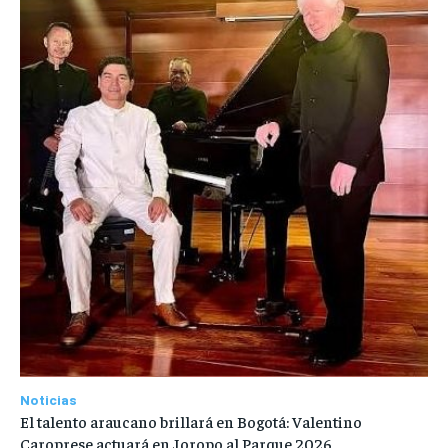
Noticias
El talento araucano brillará en Bogotá: Valentino
Caroprese actuará en Joropo al Parque 2026