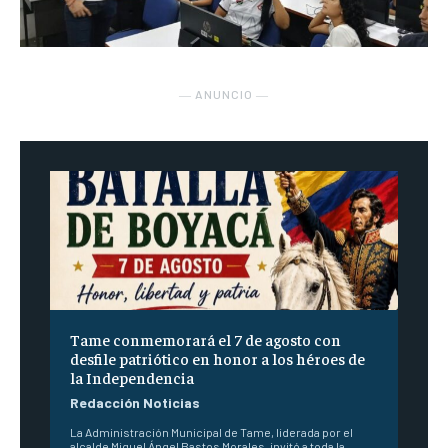
― ANUNCIO ―
Tame conmemorará el 7 de agosto con
desfile patriótico en honor a los héroes de
la Independencia
Redacción Noticias
La Administración Municipal de Tame, liderada por el
alcalde Miguel Ángel Bastos Morales, invitó a toda la