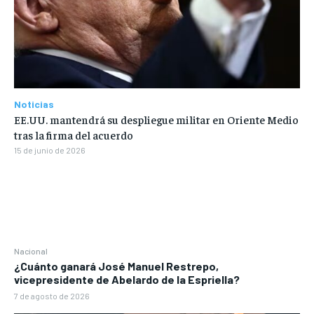
Noticias
EE.UU. mantendrá su despliegue militar en Oriente Medio
tras la firma del acuerdo
15 de junio de 2026
Nacional
¿Cuánto ganará José Manuel Restrepo,
vicepresidente de Abelardo de la Espriella?
7 de agosto de 2026