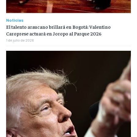
Noticias
El talento araucano brillará en Bogotá: Valentino
Caroprese actuará en Joropo al Parque 2026
1 de julio de 2026